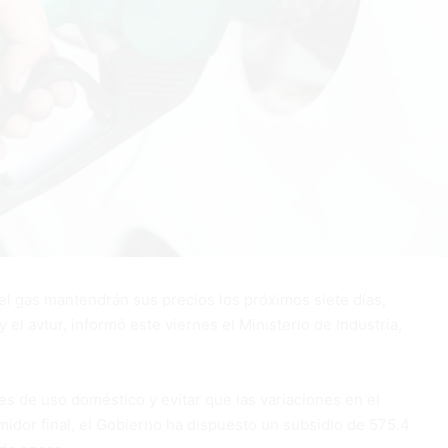
l gas mantendrán sus precios los próximos siete días,
 el avtur, informó este viernes el Ministerio de Industria,
s de uso doméstico y evitar que las variaciones en el
idor final, el Gobierno ha dispuesto un subsidio de 575.4