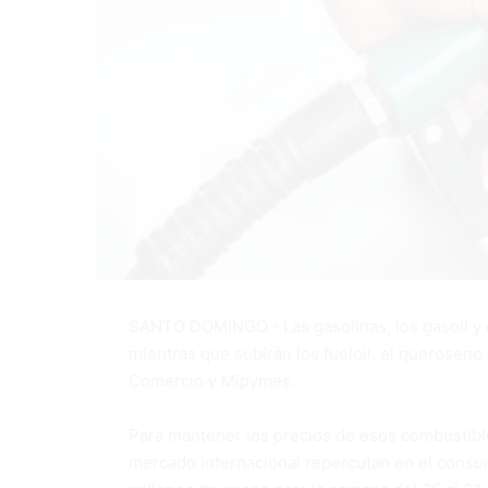
SANTO DOMINGO.- Las gasolinas, los gasoil y e
mientras que subirán los fueloil, el queroseno y
Comercio y Mipymes.
Para mantener los precios de esos combustible
mercado internacional repercutan en el consum