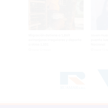
Migración detiene a 1,869
Joven muer
extranjeros irregulares y deporta
puente Jua
a otros 1,101
Nacional
Hace 12 horas
Hace 12 h