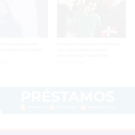
e tras lanzarse del
Arrestan a Jean Andrés Pumarol
n Bosch en el Distrito
tras Corte ordenar prisión
preventiva por caso Naco
oras
Hace 12 horas