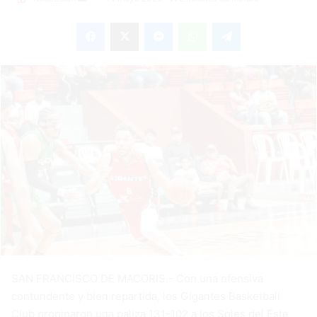
an
Facebook
X
Messenger
WhatsApp
Telegram
email
SAN FRANCISCO DE MACORIS.- Con una ofensiva
contundente y bien repartida, los Gigantes Basketball
Club propinaron una paliza 131-102 a los Soles del Este,