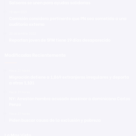
Salseros se unen para ayudas solidarias
19 abril 2021
Comisión considera pertinente que PN sea sometida a una
auditoría externa
20 diciembre 2022
Reportan joven de SFM tiene 19 días desaparecido
Modificadas Recientemente
Hace 21 horas
Migración detiene a 1,869 extranjeros irregulares y deporta
a otros 1,101
Hace 21 horas
NY: Arrestan hombre acusado asesinar a dominicano Carlos
Penzo
Hace 21 horas
Piden buscar causa de la exclusión y pobreza
Lo Mas Visto