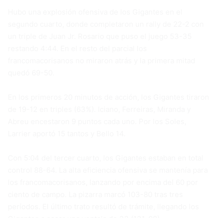
Hubo una explosión ofensiva de los Gigantes en el
segundo cuarto, donde completaron un rally de 22-2 con
un triple de Juan Jr. Rosario que puso el juego 53-35
restando 4:44. En el resto del parcial los
francomacorisanos no miraron atrás y la primera mitad
quedó 69-50.
En los primeros 20 minutos de acción, los Gigantes tiraron
de 19-12 en triples (63%). Iciano, Ferreiras, Miranda y
Abreu encestaron 9 puntos cada uno. Por los Soles,
Larrier aportó 15 tantos y Bello 14.
Con 5:04 del tercer cuarto, los Gigantes estaban en total
control 88-64. La alta eficiencia ofensiva se mantenía para
los francomacorisanos, lanzando por encima del 60 por
ciento de campo. La pizarra marcó 103-80 tras tres
períodos. El último trato resultó de trámite, llegando los