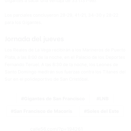
Gigantes a sacar una ventaja de 33 (131-98).
Los parciales concluyeron 28-29, 41-21, 34-30 y 28-22
para los Gigantes.
Jornada del jueves
Los Reales de La Vega recibirán a los Marineros de Puerto
Plata, a las 8:00 de la noche, en el Palacio de los Deportes
Fernando Teruel. A las 8:30 de la noche, los Leones de
Santo Domingo medirán sus fuerzas contra los Titanes del
Sur en el polideportivo de San Cristóbal.
Gigantes de San Francisco
LNB
San Francisco de Macorís
Soles del Este