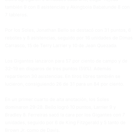
también 9 con 8 asistencias y Akingbola Babatunde 8 con
7 tableros.
Por los Soles, Jonathan Bello se destacó con 31 puntos, 6
rebotes y 8 asistencias, seguido por 16 unidades de Dimas
Carrasco, 15 de Terry Larrier y 10 de Jean Quezada.
Los Gigantes lanzaron para 57 por ciento de campo y de
32-19 en disparos de tres puntos (59%). Además
repartieron 30 asistencias. En tiros libres también se
lucieron, consiguiendo 26 de 31 para un 84 por ciento.
En un primer cuarto de alta anotación, los Soles
dominaron 29-28. Bello logró 10 puntos, Larrier 9 y
Bradley 8. Ferreiras sacó la cara por los Gigantes con 7
unidades, seguido por 6 de King Fitzgerald y 5 tanto de
Brown Jr. como de Davis.