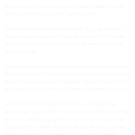
en un encuentro celebrado en el Pabellón Mario Ortega
correspondiente a La Súper Liga de la LNB.
Ahora los Gigantes tienen récord de 10-2 y se colocan a
las puertas de avanzar a la fase de eliminación, mientras
que los Soles descendieron a 2-9 y se mantienen en la
última posición.
Esta fue la quinta ocasión en la que los Gigantes superan
la barrera de los 100 puntos, logrando esta vez la cantidad
más alta en lo que va de temporada. Dejaron atrás los 113
que consiguieron contra los Titanes el pasado 8 de mayo.
Jeankarlo Iciano consiguió 21 puntos y 5 asistencias,
Luismal Ferreiras aportó 17 unidades y 8 rebotes; Charles
Brown Jr. también agregó 17 en anotación; Francis King
Fitzgerald 13 y Jefrey Abreu 13. Miguel Miranda y Jordan
Davis agregaron 9 unidades cada uno, Edgar Tejeda