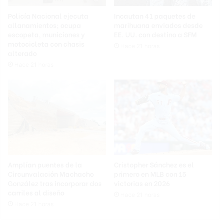
Policía Nacional ejecuta
Incautan 41 paquetes de
allanamientos; ocupa
marihuana enviados desde
escopeta, municiones y
EE. UU. con destino a SFM
motocicleta con chasis
Hace 21 horas
alterado
Hace 21 horas
Amplían puentes de la
Cristopher Sánchez es el
Circunvalación Machacho
primero en MLB con 15
González tras incorporar dos
victorias en 2026
carriles al diseño
Hace 21 horas
Hace 21 horas