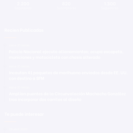
2.200
820
1.300
Seguidores
Suscriptores
Seguidores
Recien Publicadas
Hace 21 horas
Policía Nacional ejecuta allanamientos; ocupa escopeta,
municiones y motocicleta con chasis alterado
Hace 21 horas
Incautan 41 paquetes de marihuana enviados desde EE. UU.
con destino a SFM
Hace 21 horas
Amplían puentes de la Circunvalación Machacho González
tras incorporar dos carriles al diseño
Te puede interesar
29 abril 2020