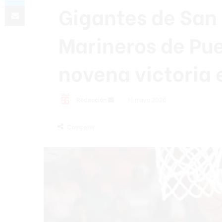
Gigantes de San
Compartir por correo electrónico
Marineros de Pue
novena victoria 
Send
Redacción
11 mayo 2026
an
email
Compartir