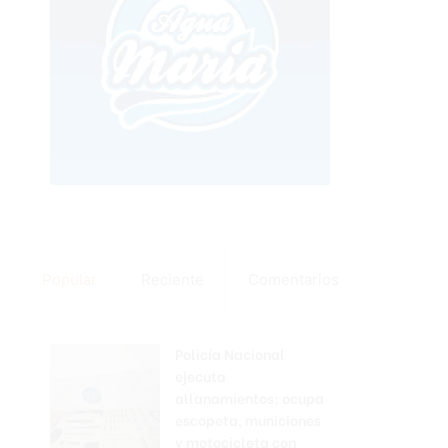
Popular
Reciente
Comentarios
Policía Nacional
ejecuta
allanamientos; ocupa
escopeta, municiones
y motocicleta con