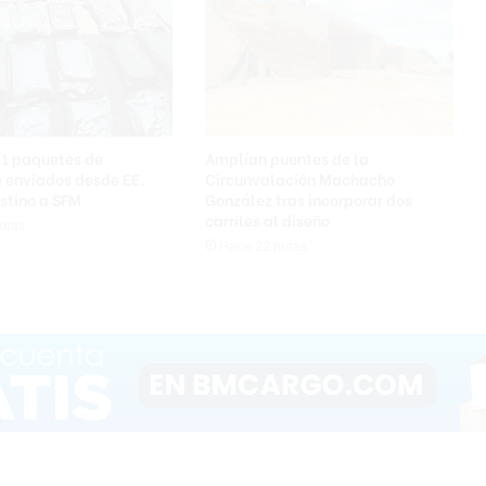
41 paquetes de
Amplían puentes de la
 enviados desde EE.
Circunvalación Machacho
stino a SFM
González tras incorporar dos
carriles al diseño
oras
Hace 22 horas