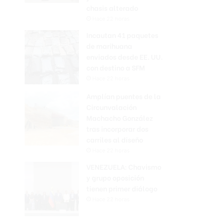
chasis alterado
Hace 22 horas
Incautan 41 paquetes
de marihuana
enviados desde EE. UU.
con destino a SFM
Hace 22 horas
Amplían puentes de la
Circunvalación
Machacho González
tras incorporar dos
carriles al diseño
Hace 22 horas
VENEZUELA: Chavismo
y grupo oposición
tienen primer diálogo
Hace 22 horas