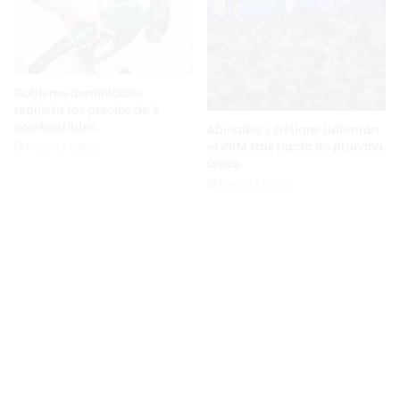
Gobierno dominicano
reajusta los precios de 4
combustibles
Abinader y Deligne liderarán
el PRM tras pacto de plancha
Hace 17 horas
única
Hace 17 horas