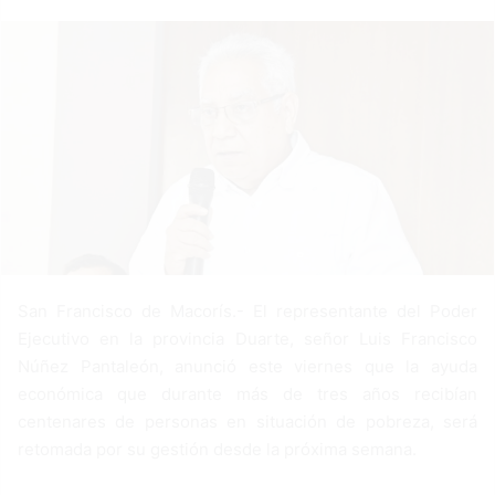
a
n
e
m
a
i
l
San Francisco de Macorís.- El representante del Poder
Ejecutivo en la provincia Duarte, señor Luis Francisco
Núñez Pantaleón, anunció este viernes que la ayuda
económica que durante más de tres años recibían
centenares de personas en situación de pobreza, será
retomada por su gestión desde la próxima semana.