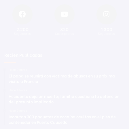
2.200
820
1.300
Seguidores
Suscriptores
Seguidores
Recien Publicadas
Hace 9 horas
El papa se reunirá con víctima de abusos en su próxima
visita a Francia
Hace 9 horas
Accidente deja un muerto; familia cuestiona la detención
del presunto implicado
Hace 9 horas
Incautan 303 paquetes de cocaína ocultas en el piso de
contenedor en Puerto Caucedo