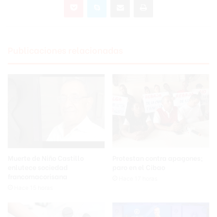
Publicaciones relacionadas
Muerte de Niño Castillo
Protestan contra apagones;
enlutece sociedad
paro en el Cibao
francomacorisana
Hace 17 horas
Hace 15 horas