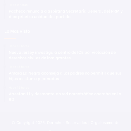
Hace 9 horas
Pacheco renuncia a aspirar a Secretaría General del PRM y
dice prioriza unidad del partido
Lo Mas Visto
Hace 15 horas
Nueva Jersey investiga a centro de ICE por violación de
derechos civiles de inmigrantes
Hace 15 horas
Amara La Negra aconseja a los padres no permitir que sus
hijos asistan a pijamadas
Hace 15 horas
Arrestan 11 y desmantelan red narcotráfico operaba en la
RD
© Copyright 2026, Derechos Reservados | Orgullosamente