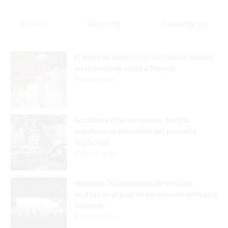
Popular
Reciente
Comentarios
El papa se reunirá con víctima de abusos
en su próxima visita a Francia
Hace 9 horas
Accidente deja un muerto; familia
cuestiona la detención del presunto
implicado
Hace 9 horas
Incautan 303 paquetes de cocaína
ocultas en el piso de contenedor en Puerto
Caucedo
Hace 9 horas