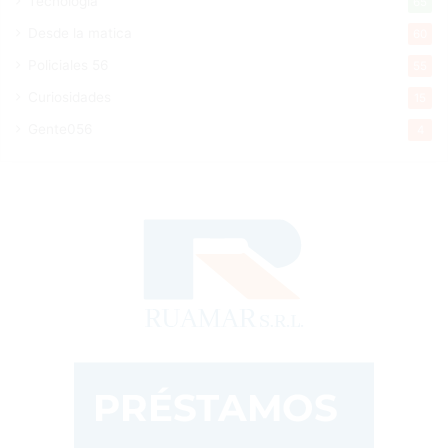
Tecnologia
65
Desde la matica
60
Policiales 56
55
Curiosidades
15
Gente056
4