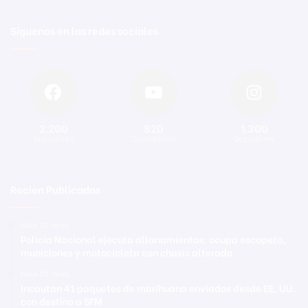
Síguenos en las redes sociales
2.200
820
1.300
Seguidores
Suscriptores
Seguidores
Recien Publicadas
Hace 23 horas
Policía Nacional ejecuta allanamientos; ocupa escopeta,
municiones y motocicleta con chasis alterado
Hace 23 horas
Incautan 41 paquetes de marihuana enviados desde EE. UU.
con destino a SFM