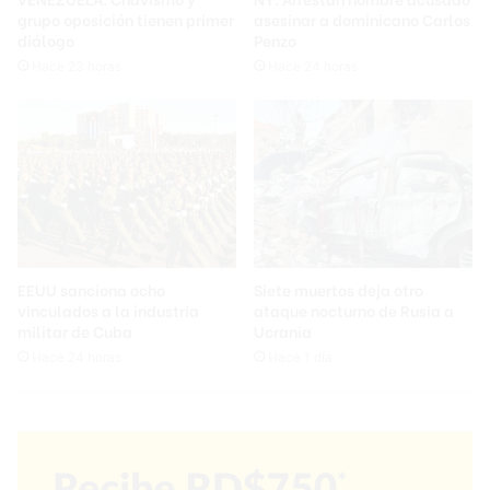
grupo oposición tienen primer
asesinar a dominicano Carlos
diálogo
Penzo
Hace 23 horas
Hace 24 horas
EEUU sanciona ocho
Siete muertos deja otro
vinculados a la industria
ataque nocturno de Rusia a
militar de Cuba
Ucrania
Hace 24 horas
Hace 1 día