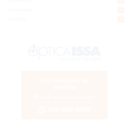
Policiales 56
55
Curiosidades
15
Gente056
4