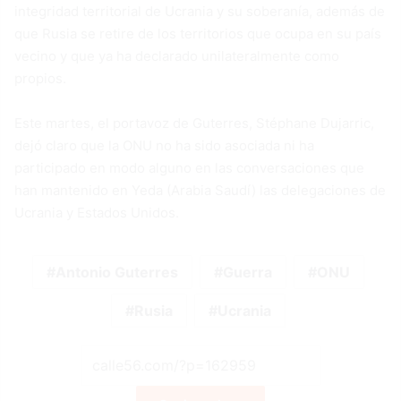
integridad territorial de Ucrania y su soberanía, además de
que Rusia se retire de los territorios que ocupa en su país
vecino y que ya ha declarado unilateralmente como
propios.
Este martes, el portavoz de Guterres, Stéphane Dujarric,
dejó claro que la ONU no ha sido asociada ni ha
participado en modo alguno en las conversaciones que
han mantenido en Yeda (Arabia Saudí) las delegaciones de
Ucrania y Estados Unidos.
Antonio Guterres
Guerra
ONU
Rusia
Ucrania