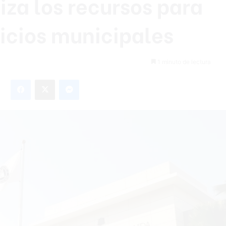
za los recursos para
icios municipales
1 minuto de lectura
Facebook
X
Messenger