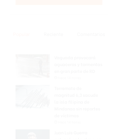
Popular
Reciente
Comentarios
Vaguada provocará
aguaceros y tormentas
en gran parte de RD
Hace 14 horas
Terremoto de
magnitud 6,3 sacude
la isla filipina de
Mindanao sin reportes
de víctimas
Hace 14 horas
Juan Luis Guerra