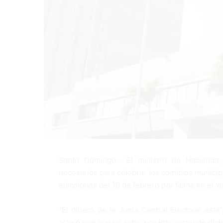
Santo Domingo.- El ministro de Hacienda, 
necesarios para celebrar los comicios municip
elecciones del 16 de febrero por fallos en el v
“El dinero de la Junta Central Electoral está”
aclaró que aún no sabe a cuánto asciende dic