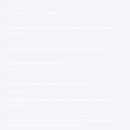
12 marzo 2021
Ferreteros dicen las alzas son de 20%
31 marzo 2025
Defensor del Pueblo clama a Educación por planteles
escolares
19 septiembre 2021
Hombre mata de un balazo a su expareja en Nagua
Modificadas Recientemente
Hace 18 horas
Falta de inspección en negocios del Cibao
Hace 18 horas
Colapsa la malla de protección de puente peatonal en
Santiago
Hace 18 horas
George Lombard Jr. pega jonrón en memorable debut;
Yankees blanquean 2-0 a Cardenales