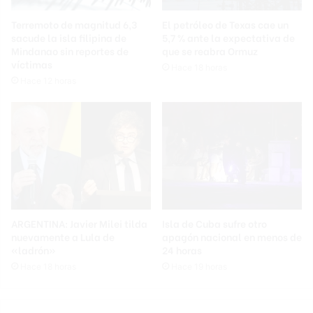
Terremoto de magnitud 6,3
El petróleo de Texas cae un
sacude la isla filipina de
5,7 % ante la expectativa de
Mindanao sin reportes de
que se reabra Ormuz
víctimas
Hace 18 horas
Hace 12 horas
ARGENTINA: Javier Milei tilda
Isla de Cuba sufre otro
nuevamente a Lula de
apagón nacional en menos de
«ladrón»
24 horas
Hace 18 horas
Hace 19 horas