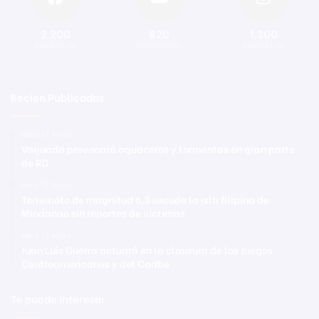
2.200
820
1.300
Seguidores
Suscriptores
Seguidores
Recien Publicadas
Hace 12 horas
Vaguada provocará aguaceros y tormentas en gran parte
de RD
Hace 12 horas
Terremoto de magnitud 6,3 sacude la isla filipina de
Mindanao sin reportes de víctimas
Hace 12 horas
Juan Luis Guerra actuará en la clausura de los Juegos
Centroamericanos y del Caribe
Te puede interesar