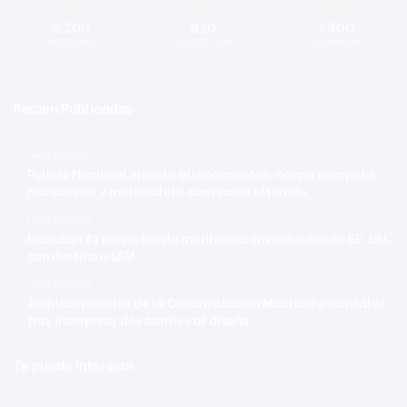
2.200
820
1.300
Seguidores
Suscriptores
Seguidores
Recien Publicadas
Hace 20 horas
Policía Nacional ejecuta allanamientos; ocupa escopeta,
municiones y motocicleta con chasis alterado
Hace 20 horas
Incautan 41 paquetes de marihuana enviados desde EE. UU.
con destino a SFM
Hace 20 horas
Amplían puentes de la Circunvalación Machacho González
tras incorporar dos carriles al diseño
Te puede interesar