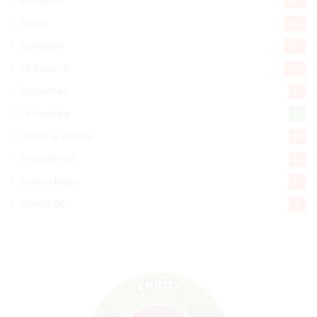
926
Salud
503
Saludable
367
Mi Espacio
280
Encuestas
97
Tecnologia
65
Desde la matica
60
Policiales 56
55
Curiosidades
15
Gente056
4