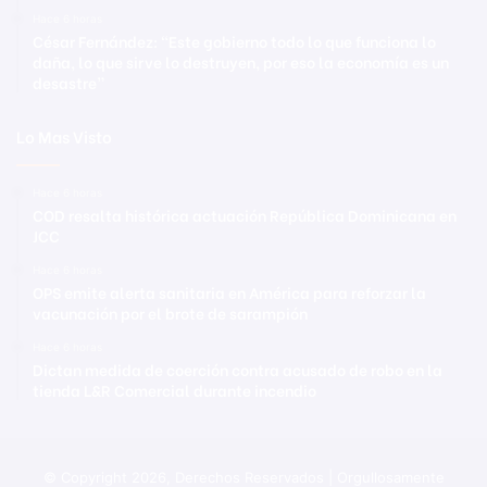
Hace 6 horas
César Fernández: “Este gobierno todo lo que funciona lo
daña, lo que sirve lo destruyen, por eso la economía es un
desastre”
Lo Mas Visto
Hace 6 horas
COD resalta histórica actuación República Dominicana en
JCC
Hace 6 horas
OPS emite alerta sanitaria en América para reforzar la
vacunación por el brote de sarampión
Hace 6 horas
Dictan medida de coerción contra acusado de robo en la
tienda L&R Comercial durante incendio
© Copyright 2026, Derechos Reservados | Orgullosamente