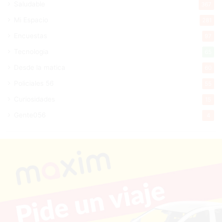
Saludable
367
Mi Espacio
281
Encuestas
97
Tecnologia
65
Desde la matica
60
Policiales 56
55
Curiosidades
15
Gente056
4