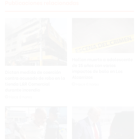
Publicaciones relacionadas
Hallan muerto a adolescente
de 15 años con varios
impactos de bala en Los
Dictan medida de coerción
Alcarrizos
contra acusado de robo en la
tienda L&R Comercial
Hace 6 horas
durante incendio
Hace 6 horas