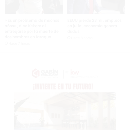
«Es un problema de muchos
EEUU pierde 23 mil empleos
años», dice Kekero al
en julio; economía genera
entregarse por la muerte de
dudas
dos hombres en Jaragua
Hace 8 horas
Hace 7 horas