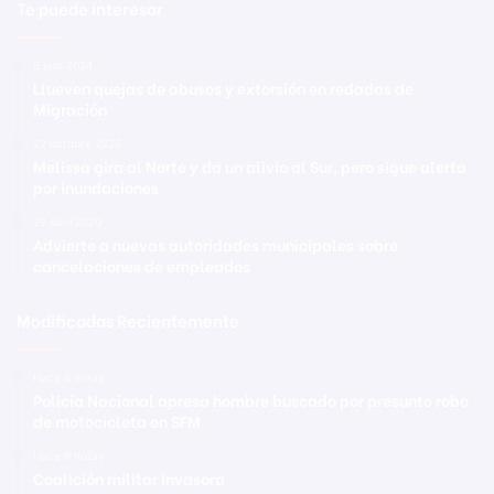
Te puede interesar
8 julio 2024
Llueven quejas de abusos y extorsión en redadas de
Migración
22 octubre 2025
Melissa gira al Norte y da un alivio al Sur, pero sigue alerta
por inundaciones
22 abril 2020
Advierte a nuevas autoridades municipales sobre
cancelaciones de empleados
Modificadas Recientemente
Hace 6 horas
Policía Nacional apresa hombre buscado por presunto robo
de motocicleta en SFM
Hace 6 horas
Coalición militar invasora