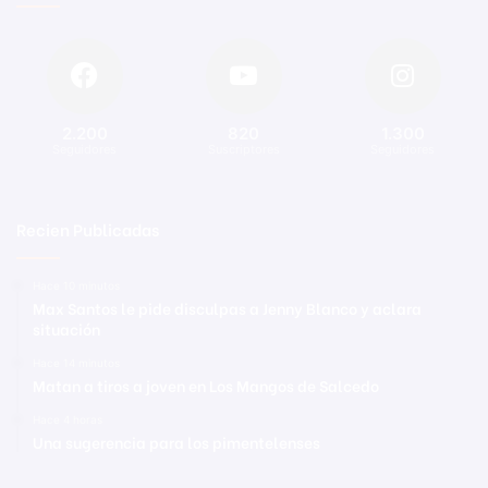
2.200
820
1.300
Seguidores
Suscriptores
Seguidores
Recien Publicadas
Hace 10 minutos
Max Santos le pide disculpas a Jenny Blanco y aclara
situación
Hace 14 minutos
Matan a tiros a joven en Los Mangos de Salcedo
Hace 4 horas
Una sugerencia para los pimentelenses