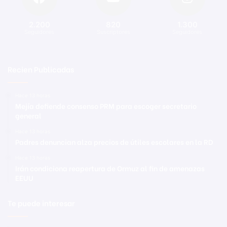
2.200
820
1.300
Seguidores
Suscriptores
Seguidores
Recien Publicadas
Hace 13 horas
Mejía defiende consenso PRM para escoger secretario
general
Hace 13 horas
Padres denuncian alza precios de útiles escolares en la RD
Hace 13 horas
Irán condiciona reapertura de Ormuz al fin de amenazas
EEUU
Te puede interesar