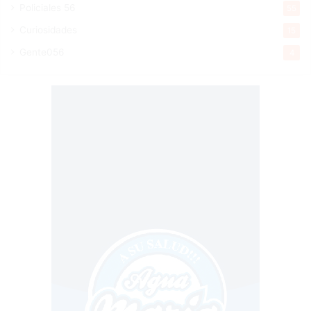
Policiales 56
55
Curiosidades
15
Gente056
4