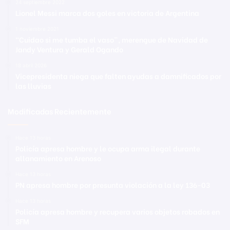
24 septiembre 2022
Lionel Messi marca dos goles en victoria de Argentina
1 noviembre 2021
“Cuidao si me tumba el vaso”, merengue de Navidad de
Jandy Ventura y Gerald Ogando
18 abril 2026
Vicepresidenta niega que falten ayudas a damnificados por
las lluvias
Modificadas Recientemente
Hace 13 horas
Policía apresa hombre y le ocupa arma ilegal durante
allanamiento en Arenoso
Hace 13 horas
PN apresa hombre por presunta violación a la ley 136-03
Hace 13 horas
Policía apresa hombre y recupera varios objetos robados en
SFM