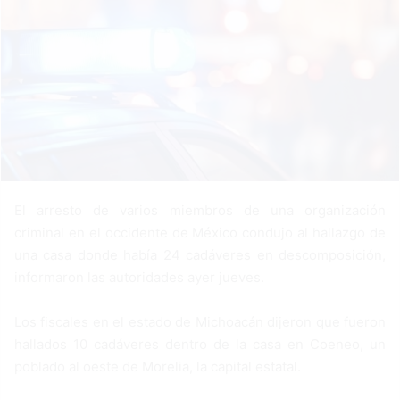
n
e
m
a
i
l
El arresto de varios miembros de una organización
criminal en el occidente de México condujo al hallazgo de
una casa donde había 24 cadáveres en descomposición,
informaron las autoridades ayer jueves.
Los fiscales en el estado de Michoacán dijeron que fueron
hallados 10 cadáveres dentro de la casa en Coeneo, un
poblado al oeste de Morelia, la capital estatal.