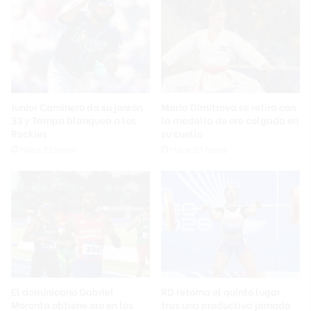
Junior Caminero da su jonrón
María Dimitrova se retira con
33 y Tampa blanquea a los
la medalla de oro colgada en
Rockies
su cuello
Hace 22 horas
Hace 23 horas
El dominicano Gabriel
RD retoma el quinto lugar
Moronta obtiene oro en los
tras una productiva jornada