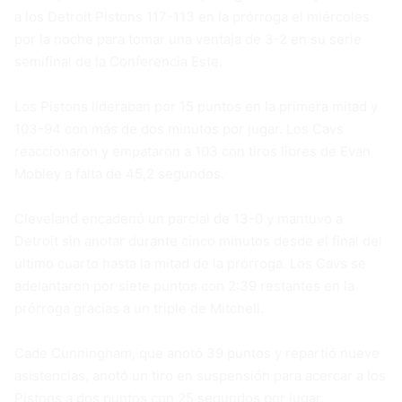
a los Detroit Pistons 117-113 en la prórroga el miércoles
por la noche para tomar una ventaja de 3-2 en su serie
semifinal de la Conferencia Este.
Los Pistons lideraban por 15 puntos en la primera mitad y
103-94 con más de dos minutos por jugar. Los Cavs
reaccionaron y empataron a 103 con tiros libres de Evan
Mobley a falta de 45,2 segundos.
Cleveland encadenó un parcial de 13-0 y mantuvo a
Detroit sin anotar durante cinco minutos desde el final del
último cuarto hasta la mitad de la prórroga. Los Cavs se
adelantaron por siete puntos con 2:39 restantes en la
prórroga gracias a un triple de Mitchell.
Cade Cunningham, que anotó 39 puntos y repartió nueve
asistencias, anotó un tiro en suspensión para acercar a los
Pistons a dos puntos con 25 segundos por jugar.