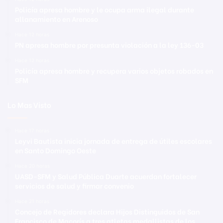
Policía apresa hombre y le ocupa arma ilegal durante
allanamiento en Arenoso
Hace 12 horas
PN apresa hombre por presunta violación a la ley 136-03
Hace 12 horas
Policía apresa hombre y recupera varios objetos robados en
SFM
Lo Mas Visto
Hace 17 horas
Leyvi Bautista inicia jornada de entrega de útiles escolares
en Santo Domingo Oeste
Hace 20 horas
UASD-SFM y Salud Pública Duarte acuerdan fortalecer
servicios de salud y firmar convenio
Hace 21 horas
Concejo de Regidores declara Hijos Distinguidos de San
Francisco de Macorís a tres atletas medallistas de los