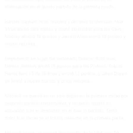
eliminación en el quinto partido de la primera ronda.
Harden capturó ocho rebotes y dio seis asistencias. Max
Strus anotó seis triples y anotó 20 puntos para los Cavs,
Mobley añadió 19 puntos y Jarrett Allen sumó 16 puntos y
nueve rebotes.
Empezando en lugar del lesionado Duncan Robinson,
Daniss Jenkins anotó 19 puntos para los Pistons. Tobias
Harris falló 13 de 19 tiros y anotó 13 puntos, y Jalen Duren
se limitó a nueve puntos y cinco rebotes.
Mitchell se quedó en un solo dígito en la primera mitad por
segundo partido consecutivo, y no pudo repetir su
actuación tras el descanso en el cuarto partido. Tenía
dolor tras torcerse el tobillo derecho en la primera parte.
Mitchell igualó un récord de playoffs de la NBA con 39