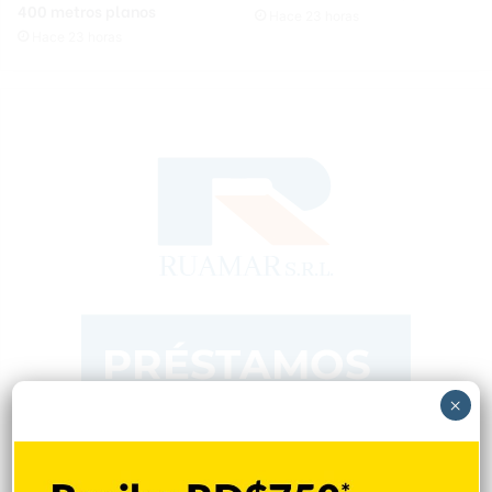
400 metros planos
Hace 23 horas
Hace 23 horas
×