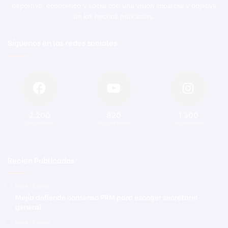
deportivo, económico y social con una visión imparcial y objetiva
de los hechos noticiosos.
Síguenos en las redes sociales
2.200
820
1.300
Seguidores
Suscriptores
Seguidores
Recien Publicadas
Hace 12 horas
Mejía defiende consenso PRM para escoger secretario
general
Hace 12 horas