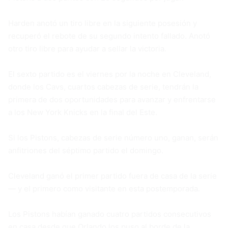
Harden anotó un tiro libre en la siguiente posesión y
recuperó el rebote de su segundo intento fallado. Anotó
otro tiro libre para ayudar a sellar la victoria.
El sexto partido es el viernes por la noche en Cleveland,
donde los Cavs, cuartos cabezas de serie, tendrán la
primera de dos oportunidades para avanzar y enfrentarse
a los New York Knicks en la final del Este.
Si los Pistons, cabezas de serie número uno, ganan, serán
anfitriones del séptimo partido el domingo.
Cleveland ganó el primer partido fuera de casa de la serie
— y el primero como visitante en esta postemporada.
Los Pistons habían ganado cuatro partidos consecutivos
en casa desde que Orlando los puso al borde de la