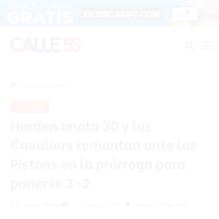
Buscar
M
Inicio
/
Deportes
Deportes
Harden anota 30 y los
Cavaliers remontan ante los
Pistons en la prórroga para
ponerse 3-2
Send
Justin Santos
14 mayo 2026
2 minutos de lectura
an