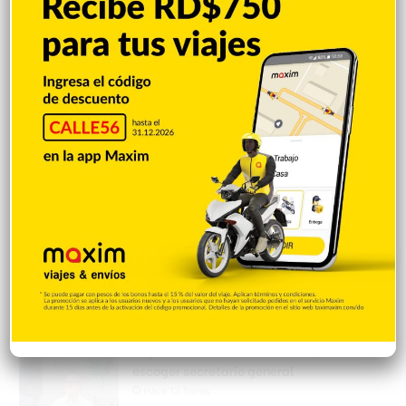
Popular
Reciente
Comentarios
Mejía defiende consenso PRM para
escoger secretario general
Hace 12 horas