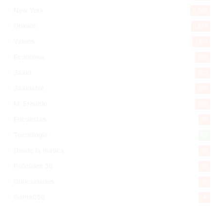
New York
2.648
Opinión
1.877
Videos
1.871
Economía
925
Salud
502
Saludable
367
Mi Espacio
280
Encuestas
97
Tecnologia
65
Desde la matica
60
Policiales 56
55
Curiosidades
15
Gente056
4