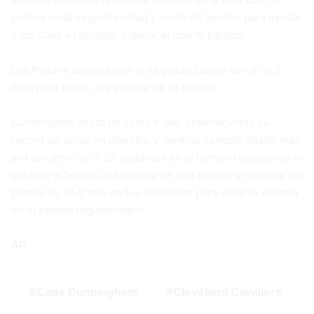
puntos en la segunda mitad y anotó 43 puntos para ayudar
a los Cavs a remontar y ganar el cuarto partido.
Los Pistons comenzaron el segundo cuarto con 8 de 8
tiros para tomar una ventaja de 15 puntos.
Cunningham anotó un sexto triple, estableciendo su
récord personal en playoffs, y Jenkins conectó desde más
allá del arco con 5:25 restantes en el tiempo reglamentario
para dar a Detroit una ventaja de seis puntos y culminar un
parcial de 10-0 que no fue suficiente para sellar la victoria
en el tiempo reglamentario.
AP
Cade Cunningham
Cleveland Cavaliers