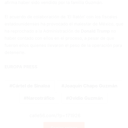
afirma haber sido vendido por la familia Guzmán.
El acuerdo de colaboración de ‘El Ratón’ con los fiscales
estadounidenses ha provocado el malestar de México, que
ha reprochado a la Administración de
Donald Trump
no
haber contado con ellos en el proceso, a pesar de que
fueron ellos quienes llevaron el peso de la operación para
detenerle.
EUROPA PRESS
Cártel de Sinaloa
Joaquín Chapo Guzmán
Narcotráfico
Ovidio Guzmán
Copiar enlace