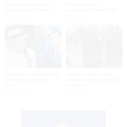
víctima de abusos en su
años de prisión por
próxima visita a Francia
narcotráfico en Nueva York
Hace 8 horas
Hace 9 horas
Lula culpa a Marco Rubio del
Argentina: Unos mil 500
conflicto comercial con
heridos en protesta frente al
EE.UU.
Congreso
Hace 9 horas
Hace 9 horas