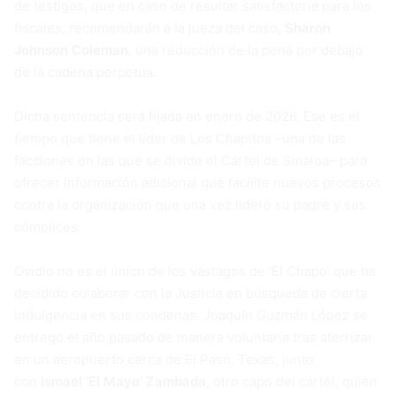
de testigos, que en caso de resultar satisfactoria para los
fiscales, recomendarán a la jueza del caso,
Sharon
Johnson Coleman,
una reducción de la pena por debajo
de la cadena perpetua.
Dicha sentencia será fijada en enero de 2026. Ese es el
tiempo que tiene el líder de Los Chapitos –una de las
facciones en las que se divide el Cártel de Sinaloa– para
ofrecer información adicional que facilite nuevos procesos
contra la organización que una vez lideró su padre y sus
cómplices.
Ovidio no es el único de los vástagos de ‘El Chapo’ que ha
decidido colaborar con la Justicia en búsqueda de cierta
indulgencia en sus condenas. Joaquín Guzmán López se
entregó el año pasado de manera voluntaria tras aterrizar
en un aeropuerto cerca de El Paso, Texas, junto
con
Ismael ‘El Mayo’ Zambada,
otro capo del cártel, quien