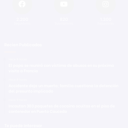
2.200
820
1.300
Seguidores
Suscriptores
Seguidores
Recien Publicadas
Hace 8 horas
El papa se reunirá con víctima de abusos en su próxima
visita a Francia
Hace 8 horas
Accidente deja un muerto; familia cuestiona la detención
del presunto implicado
Hace 9 horas
Incautan 303 paquetes de cocaína ocultas en el piso de
contenedor en Puerto Caucedo
Te puede interesar