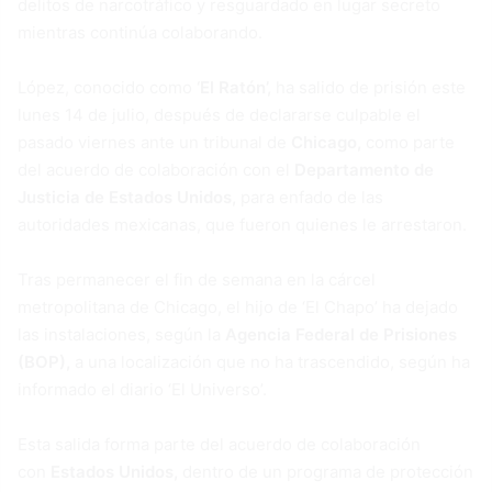
delitos de narcotráfico y resguardado en lugar secreto
mientras continúa colaborando.
López, conocido como
‘El Ratón’,
ha salido de prisión este
lunes 14 de julio, después de declararse culpable el
pasado viernes ante un tribunal de
Chicago,
como parte
del acuerdo de colaboración con el
Departamento de
Justicia de Estados Unidos,
para enfado de las
autoridades mexicanas, que fueron quienes le arrestaron.
Tras permanecer el fin de semana en la cárcel
metropolitana de Chicago, el hijo de ‘El Chapo’ ha dejado
las instalaciones, según la
Agencia Federal de Prisiones
(BOP),
a una localización que no ha trascendido, según ha
informado el diario ‘El Universo’.
Esta salida forma parte del acuerdo de colaboración
con
Estados Unidos,
dentro de un programa de protección