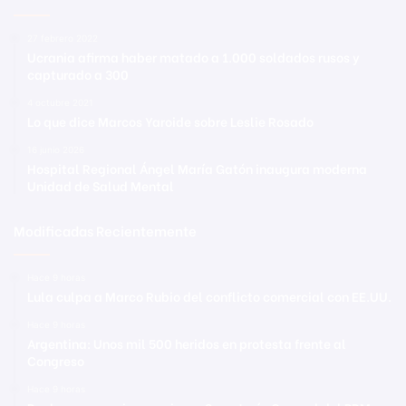
27 febrero 2022
Ucrania afirma haber matado a 1.000 soldados rusos y
capturado a 300
4 octubre 2021
Lo que dice Marcos Yaroide sobre Leslie Rosado
16 junio 2026
Hospital Regional Ángel María Gatón inaugura moderna
Unidad de Salud Mental
Modificadas Recientemente
Hace 9 horas
Lula culpa a Marco Rubio del conflicto comercial con EE.UU.
Hace 9 horas
Argentina: Unos mil 500 heridos en protesta frente al
Congreso
Hace 9 horas