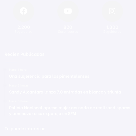
2.200
820
1.300
Seguidores
Suscriptores
Seguidores
Recien Publicadas
Hace 1 hora
Una sugerencia para los pimentelenses
Hace 2 horas
Sandy Alcántara lanza 7.0 entradas en blanco y triunfa
Hace 3 horas
Policía Nacional apresa mujer acusada de realizar disparos
y amenazar a su expareja en SFM
Te puede interesar