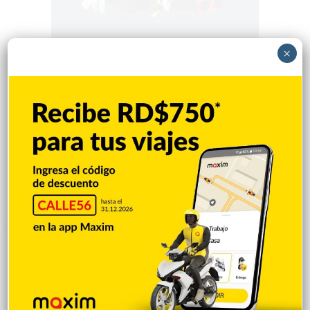
×
Popular
Reciente
Comentarios
Una sugerencia para los pimentelenses