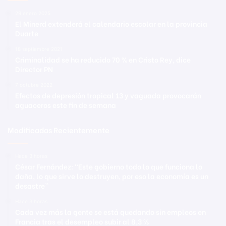
29 enero 2025
El Minerd extenderá el calendario escolar en la provincia
Duarte
18 septiembre 2021
Criminalidad se ha reducido 70 % en Cristo Rey, dice
Director PN
7 octubre 2022
Efectos de depresión tropical 13 y vaguada provocarán
aguaceros este fin de semana
Modificadas Recientemente
Hace 3 horas
César Fernández: “Este gobierno todo lo que funciona lo
daña, lo que sirve lo destruyen, por eso la economía es un
desastre”
Hace 3 horas
Cada vez más la gente se está quedando sin empleos en
Francia tras el desempleo subir al 8,3 %