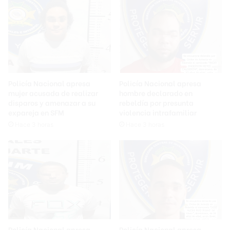
Policía Nacional apresa
Policía Nacional apresa
mujer acusada de realizar
hombre declarado en
disparos y amenazar a su
rebeldía por presunta
expareja en SFM
violencia intrafamiliar
Hace 3 horas
Hace 3 horas
Policía Nacional apresa
Policía Nacional apresa