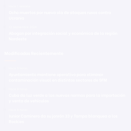
Hace 1 semana
Ocho muertos por nueva ola de ataques rusos contra
Ucrania
12 septiembre 2024
Abogan por integración social y económica de la región
Nordeste
Modificadas Recientemente
Hace 5 horas
Ayuntamiento mantiene operativo para eliminar
contaminación visual en distintos sectores de SFM
Hace 6 horas
Cuba da luz verde a las nuevas normas para la importación
y venta de vehículos
Hace 6 horas
Junior Caminero da su jonrón 33 y Tampa blanquea a los
Rockies