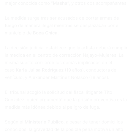
mejor conocida como “
Masha
”, y otros dos acompañantes.
La medida surge tras ser acusados de portar armas de
fuego de manera ilegal mientras se desplazaban por el
municipio de
Boca Chica
.
La decisión judicial establece que la artista deberá cumplir
la medida en el centro de corrección Najayo-Mujeres. La
misma suerte corrieron los demás implicados en el
caso
Karla Julisa Rodríguez
(19 años), conductora del
vehículo, y Alexander Martínez Nolasco (18 años).
El tribunal acogió la solicitud del fiscal litigante Tito
González, quien argumentó que la prisión preventiva es la
medida más idónea debido al peligro de fuga.
Según el
Ministerio Público
, a pesar de tener domicilios
conocidos, la gravedad de la posible pena motiva un alto