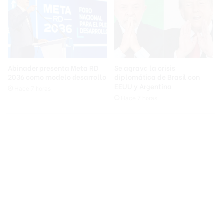
Abinader presenta Meta RD
Se agrava la crisis
2036 como modelo desarrollo
diplomática de Brasil con
EEUU y Argentina
Hace 7 horas
Hace 7 horas