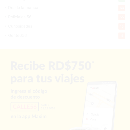
Desde la matica
60
Policiales 56
55
Curiosidades
15
Gente056
4