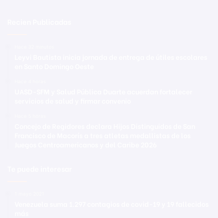
Recien Publicadas
Hace 32 minutos
Leyvi Bautista inicia jornada de entrega de útiles escolares
en Santo Domingo Oeste
Hace 4 horas
UASD-SFM y Salud Pública Duarte acuerdan fortalecer
servicios de salud y firmar convenio
Hace 5 horas
Concejo de Regidores declara Hijos Distinguidos de San
Francisco de Macorís a tres atletas medallistas de los
Juegos Centroamericanos y del Caribe 2026
Te puede interesar
1 mayo 2021
Venezuela suma 1.297 contagios de covid-19 y 19 fallecidos
más