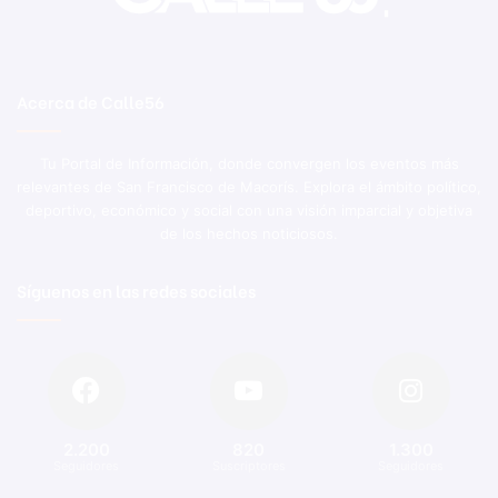
Acerca de Calle56
Tu Portal de Información, donde convergen los eventos más
relevantes de San Francisco de Macorís. Explora el ámbito político,
deportivo, económico y social con una visión imparcial y objetiva
de los hechos noticiosos.
Síguenos en las redes sociales
2.200
820
1.300
Seguidores
Suscriptores
Seguidores