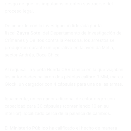
riesgo de que los imputados intenten sustraerse del
proceso legal.
De acuerdo con la investigación liderada por la
fiscal
Zayra Soto
, del Departamento de Investigación de
Crímenes y Delitos contra la Persona, los arrestos se
produjeron durante un operativo en la avenida Mella,
sector Andrés, Boca Chica.
Al requisar la yipeta Honda CRV blanca en la que viajaban,
las autoridades hallaron dos pistolas calibre 9 MM, marca
Glock, un cargador con 4 cápsulas para una de las armas.
Igualmente, un cargador adicional de color negro con
capacidad para 30 cápsulas (conteniendo 10 en su
interior), localizado cerca de la palanca de cambios.
El
Ministerio Público
ha calificado el hecho de manera