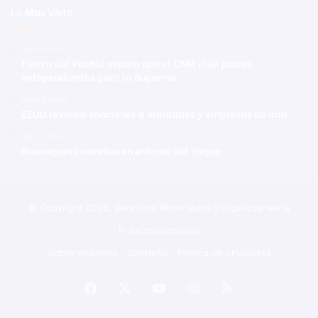
Lo Mas Visto
Hace 6 horas
Fuerza del Pueblo espera que el CNM elija jueces
independientes para la Suprema
Hace 6 horas
EEUU levanta sanciones a entidades y empresas de Irán
Hace 6 horas
Preocupan incendios en entorno del Yaque
© Copyright 2026, Derechos Reservados | Orgullosamente
Francomacorisano
Sobre nosotros
Contacto
Política de privacidad
Facebook
X
YouTube
Instagram
RSS