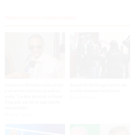
Publicaciones relacionadas
Dalvin La Melodía mira atrás
Salud de Santiago Hazim se
y se emociona con su nueva
puede atender en prisión
vida: “Le doy gracias a Papá
Hace 7 horas
Dios por ver en lo que me he
convertido”
Hace 7 horas