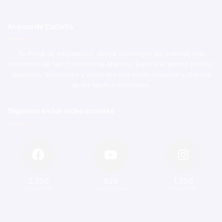
Acerca de Calle56
Tu Portal de Información, donde convergen los eventos más
relevantes de San Francisco de Macorís. Explora el ámbito político,
deportivo, económico y social con una visión imparcial y objetiva
de los hechos noticiosos.
Síguenos en las redes sociales
2.200
820
1.300
Seguidores
Suscriptores
Seguidores