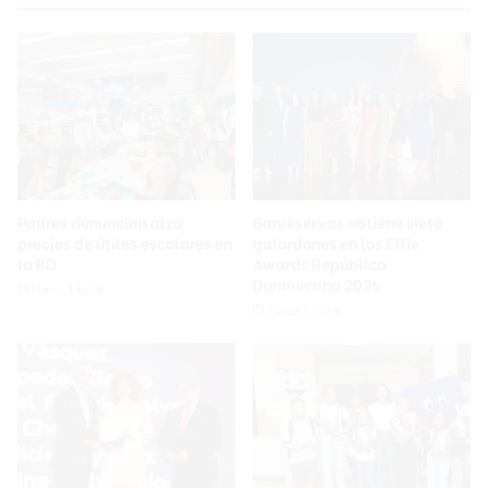
Padres denuncian alza
Banreservas obtiene siete
precios de útiles escolares en
galardones en los Effie
la RD
Awards República
Dominicana 2026
Hace 1 hora
Hace 1 hora