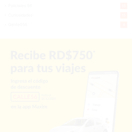
Policiales 56
55
Curiosidades
15
Gente056
4