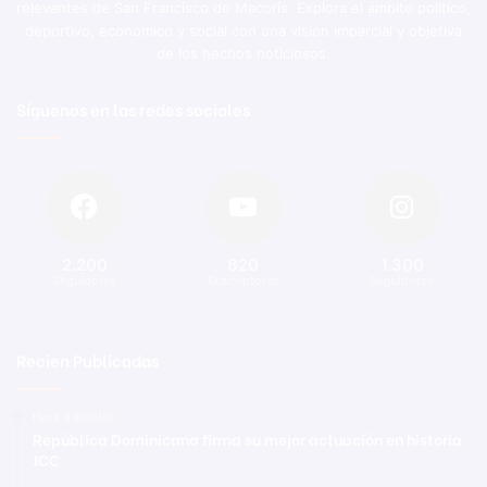
relevantes de San Francisco de Macorís. Explora el ámbito político,
deportivo, económico y social con una visión imparcial y objetiva
de los hechos noticiosos.
Síguenos en las redes sociales
2.200
820
1.300
Seguidores
Suscriptores
Seguidores
Recien Publicadas
Hace 3 minutos
República Dominicana firma su mejor actuación en historia
JCC