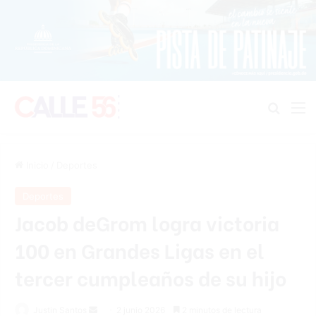
Buscar
M
Inicio
/
Deportes
Deportes
Jacob deGrom logra victoria
100 en Grandes Ligas en el
tercer cumpleaños de su hijo
Send
Justin Santos
2 junio 2026
2 minutos de lectura