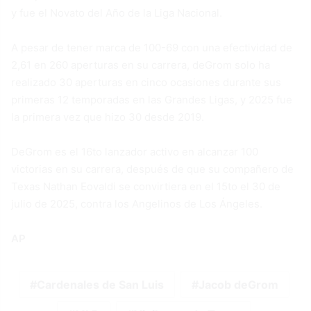
y fue el Novato del Año de la Liga Nacional.
A pesar de tener marca de 100-69 con una efectividad de
2,61 en 260 aperturas en su carrera, deGrom solo ha
realizado 30 aperturas en cinco ocasiones durante sus
primeras 12 temporadas en las Grandes Ligas, y 2025 fue
la primera vez que hizo 30 desde 2019.
DeGrom es el 16to lanzador activo en alcanzar 100
victorias en su carrera, después de que su compañero de
Texas Nathan Eovaldi se convirtiera en el 15to el 30 de
julio de 2025, contra los Angelinos de Los Ángeles.
AP
Cardenales de San Luis
Jacob deGrom