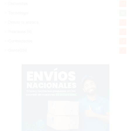
Encuestas
97
Tecnologia
65
Desde la matica
60
Policiales 56
55
Curiosidades
15
Gente056
4