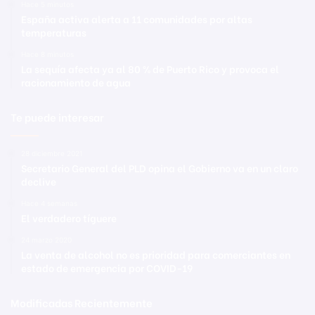
Hace 5 minutos
España activa alerta a 11 comunidades por altas
temperaturas
Hace 8 minutos
La sequía afecta ya al 80 % de Puerto Rico y provoca el
racionamiento de agua
Te puede interesar
28 diciembre 2021
Secretario General del PLD opina el Gobierno va en un claro
declive
Hace 4 semanas
El verdadero tíguere
24 marzo 2020
La venta de alcohol no es prioridad para comerciantes en
estado de emergencia por COVID-19
Modificadas Recientemente