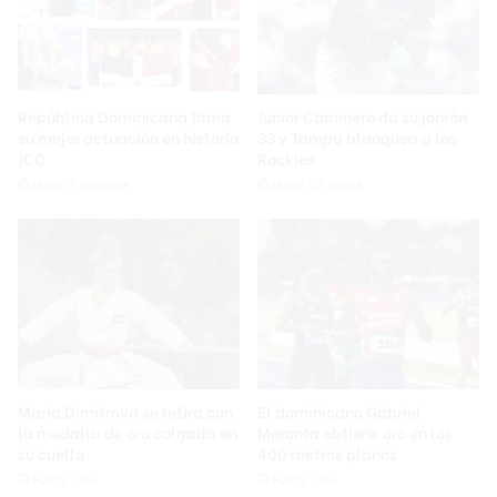
República Dominicana firma
Junior Caminero da su jonrón
su mejor actuación en historia
33 y Tampa blanquea a los
JCC
Rockies
Hace 3 minutos
Hace 23 horas
María Dimitrova se retira con
El dominicano Gabriel
la medalla de oro colgada en
Moronta obtiene oro en los
su cuello
400 metros planos
Hace 1 día
Hace 1 día