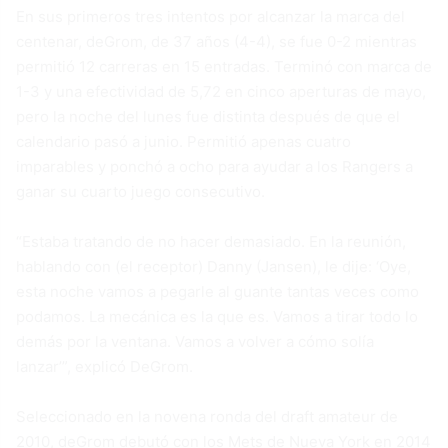
En sus primeros tres intentos por alcanzar la marca del
centenar, deGrom, de 37 años (4-4), se fue 0-2 mientras
permitió 12 carreras en 15 entradas. Terminó con marca de
1-3 y una efectividad de 5,72 en cinco aperturas de mayo,
pero la noche del lunes fue distinta después de que el
calendario pasó a junio. Permitió apenas cuatro
imparables y ponchó a ocho para ayudar a los Rangers a
ganar su cuarto juego consecutivo.
“Estaba tratando de no hacer demasiado. En la reunión,
hablando con (el receptor) Danny (Jansen), le dije: ‘Oye,
esta noche vamos a pegarle al guante tantas veces como
podamos. La mecánica es la que es. Vamos a tirar todo lo
demás por la ventana. Vamos a volver a cómo solía
lanzar’”, explicó DeGrom.
Seleccionado en la novena ronda del draft amateur de
2010, deGrom debutó con los Mets de Nueva York en 2014