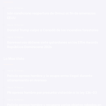
Hace 13 horas
Irán condiciona reapertura de Ormuz al fin de amenazas
EEUU
Hace 13 horas
Donald Trump culpa a Canadá de los incendios forestales
Hace 13 horas
Banreservas obtiene siete galardones en los Effie Awards
República Dominicana 2026
Lo Mas Visto
Hace 13 horas
Policía apresa hombre y le ocupa arma ilegal durante
allanamiento en Arenoso
Hace 14 horas
PN apresa hombre por presunta violación a la ley 136-03
Hace 14 horas
Policía apresa hombre y recupera varios objetos robados en