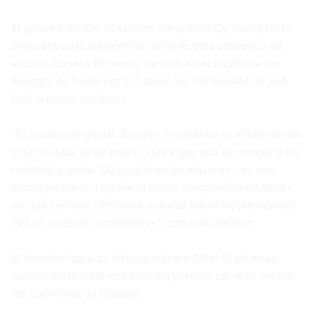
El ganador en dos ocasiones del premio Cy Young lanzó
cinco entradas sin permitir carreras para conseguir su
victoria número 100 en su carrera, en el triunfo de los
Rangers de Texas por 2-1 sobre los Cardenales de San
Luis la noche del lunes.
“Es realmente genial. De niño, tu objetivo es simplemente
jugar béisbol de Grandes Ligas y que eso se convierta en
realidad, y ganar 100 juegos en las mayores… es una
locura pensarlo. Hoy fue el tercer cumpleaños de Nolan,
así que siempre recordaré que esa fue mi noche número
100 en su tercer cumpleaños”, comentó DeGrom.
El derecho logró su victoria número 99 el 10 de mayo,
cuando lanzó siete entradas sin permitir carreras contra
los Cachorros de Chicago.