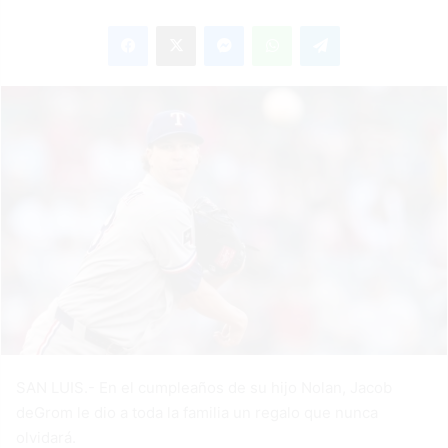
an
Facebook
X
Messenger
WhatsApp
Telegram
email
SAN LUIS.- En el cumpleaños de su hijo Nolan, Jacob
deGrom le dio a toda la familia un regalo que nunca
olvidará.