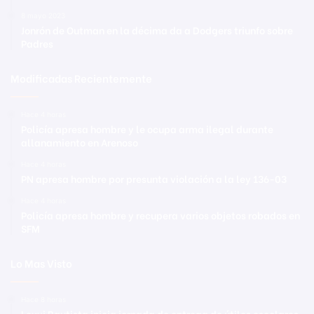
8 mayo 2023
Jonrón de Outman en la décima da a Dodgers triunfo sobre
Padres
Modificadas Recientemente
Hace 4 horas
Policía apresa hombre y le ocupa arma ilegal durante
allanamiento en Arenoso
Hace 4 horas
PN apresa hombre por presunta violación a la ley 136-03
Hace 4 horas
Policía apresa hombre y recupera varios objetos robados en
SFM
Lo Mas Visto
Hace 8 horas
Leyvi Bautista inicia jornada de entrega de útiles escolares