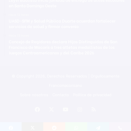
en Santo Domingo Oeste
Hace 12 horas
UASD-SFM y Salud Pública Duarte acuerdan fortalecer
servicios de salud y firmar convenio
Hace 13 horas
Concejo de Regidores declara Hijos Distinguidos de San
Francisco de Macorís a tres atletas medallistas de los
Juegos Centroamericanos y del Caribe 2026
© Copyright 2026, Derechos Reservados | Orgullosamente
Francomacorisano
Sobre nosotros
Contacto
Política de privacidad
Facebook
X
YouTube
Instagram
RSS