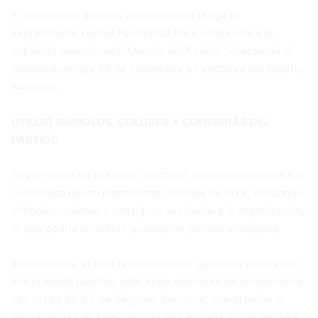
El documento enviado al partido que dirige el
expresidente Leonel Fernández hace referencia a la
actividad denominada “Marcha del Pueblo”, efectuada el
pasado domingo 30 de noviembre en sectores del Distrito
Nacional.
UTILIZO SIMBOLOS, COLORES Y CONSIGNAS DEL
PARTIDO
Según constató el órgano electoral, dicha movilización fue
convocada desde plataformas oficiales de la FP, utilizando
símbolos, colores y consignas asociadas a la organización,
lo que podría constituir promoción política anticipada.
Recordó que, si bien la Constitución garantiza el derecho
a la protesta pacífica, este debe ejercerse en consonancia
con la Ley 20-23 de Régimen Electoral, que prohíbe la
propaganda fuera del período de campaña o precampaña.