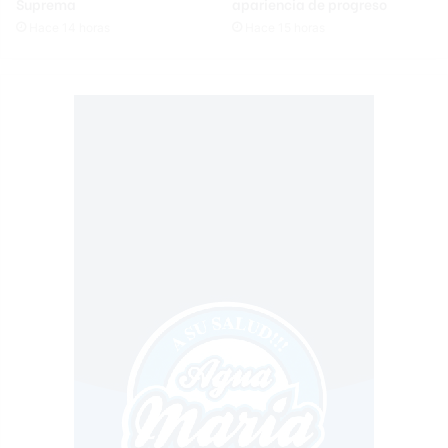
Suprema
apariencia de progreso
Hace 14 horas
Hace 15 horas