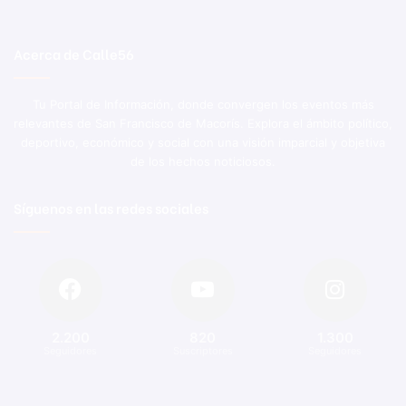
Acerca de Calle56
Tu Portal de Información, donde convergen los eventos más
relevantes de San Francisco de Macorís. Explora el ámbito político,
deportivo, económico y social con una visión imparcial y objetiva
de los hechos noticiosos.
Síguenos en las redes sociales
2.200
820
1.300
Seguidores
Suscriptores
Seguidores