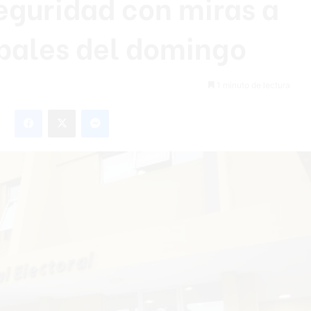
seguridad con miras a
pales del domingo
1 minuto de lectura
Facebook
X
Messenger