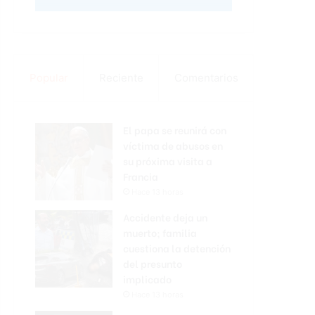
Popular
Reciente
Comentarios
El papa se reunirá con
víctima de abusos en
su próxima visita a
Francia
Hace 13 horas
Accidente deja un
muerto; familia
cuestiona la detención
del presunto
implicado
Hace 13 horas