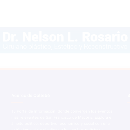
Acerca de Calle56
S
Tu Portal de Información, donde convergen los eventos
más relevantes de San Francisco de Macorís. Explora el
ámbito político, deportivo, económico y social con una
visión imparcial y objetiva de los hechos noticiosos.