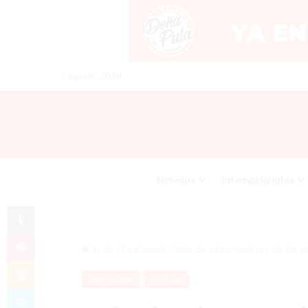
7 agosto 2026
Noticias
Internacionales
Tumblr
Pinterest
Inicio
/
Destacada
/
Jefe de observadores de las e
Odnoklassniki
Destacada
Política
Skype