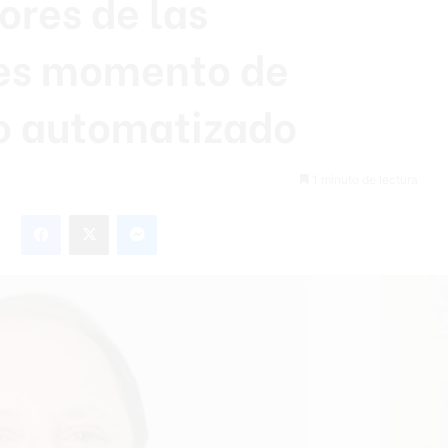
ores de las
 es momento de
to automatizado
1 minuto de lectura
Facebook
X
Messenger