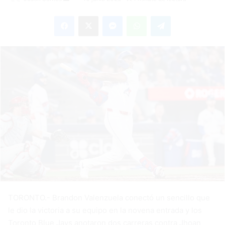
an
Facebook
X
Messenger
WhatsApp
Telegram
email
TORONTO.- Brandon Valenzuela conectó un sencillo que
le dio la victoria a su equipo en la novena entrada y los
Toronto Blue Jays anotaron dos carreras contra Jhoan