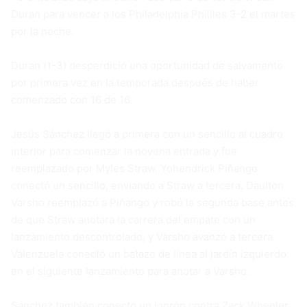
Duran para vencer a los Philadelphia Phillies 3-2 el martes
por la noche.
Duran (1-3) desperdició una oportunidad de salvamento
por primera vez en la temporada después de haber
comenzado con 16 de 16.
Jesús Sánchez llegó a primera con un sencillo al cuadro
interior para comenzar la novena entrada y fue
reemplazado por Myles Straw. Yohendrick Piñango
conectó un sencillo, enviando a Straw a tercera. Daulton
Varsho reemplazó a Piñango y robó la segunda base antes
de que Straw anotara la carrera del empate con un
lanzamiento descontrolado, y Varsho avanzó a tercera.
Valenzuela conectó un batazo de línea al jardín izquierdo
en el siguiente lanzamiento para anotar a Varsho.
Sánchez también conectó un jonrón contra Zack Wheeler,