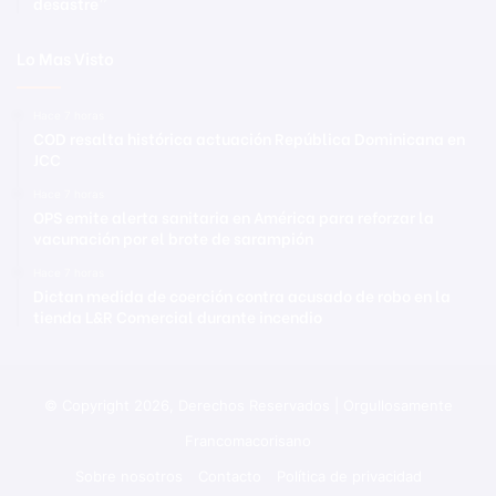
desastre”
Lo Mas Visto
Hace 7 horas
COD resalta histórica actuación República Dominicana en
JCC
Hace 7 horas
OPS emite alerta sanitaria en América para reforzar la
vacunación por el brote de sarampión
Hace 7 horas
Dictan medida de coerción contra acusado de robo en la
tienda L&R Comercial durante incendio
© Copyright 2026, Derechos Reservados | Orgullosamente
Francomacorisano
Sobre nosotros
Contacto
Política de privacidad