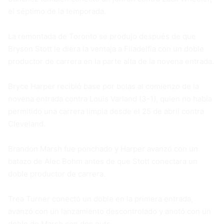
el séptimo de la temporada.
La remontada de Toronto se produjo después de que
Bryson Stott le diera la ventaja a Filadelfia con un doble
productor de carrera en la parte alta de la novena entrada.
Bryce Harper recibió base por bolas al comienzo de la
novena entrada contra Louis Varland (3-1), quien no había
permitido una carrera limpia desde el 25 de abril contra
Cleveland.
Brandon Marsh fue ponchado y Harper avanzó con un
batazo de Alec Bohm antes de que Stott conectara un
doble productor de carrera.
Trea Turner conectó un doble en la primera entrada,
avanzó con un lanzamiento descontrolado y anotó con un
doble de Marsh con dos outs.