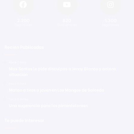
2.200
820
1.300
Seguidores
Suscriptores
Seguidores
Recien Publicadas
Hace 1 hora
Max Santos le pide disculpas a Jenny Blanco y aclara
situación
Hace 1 hora
Matan a tiros a joven en Los Mangos de Salcedo
Hace 5 horas
Una sugerencia para los pimentelenses
Te puede interesar