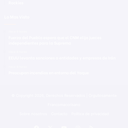
Rockies
Lo Mas Visto
Hace 6 horas
Fuerza del Pueblo espera que el CNM elija jueces
independientes para la Suprema
Hace 6 horas
EEUU levanta sanciones a entidades y empresas de Irán
Hace 6 horas
Preocupan incendios en entorno del Yaque
© Copyright 2026, Derechos Reservados | Orgullosamente
Francomacorisano
Sobre nosotros
Contacto
Política de privacidad
Facebook
X
YouTube
Instagram
RSS