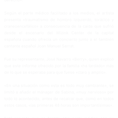
Según el parte médico facilitado a los medios, el artista
presenta «traumatismo de hombro izquierdo, torácico y
craneoencefálico» a consecuencia de la caída que sufrió
desde el escenario del Wizink Center de la capital
española cuando ofrecía un concierto junto a el también
cantante español Joan Manuel Serrat.
Fue su representante, José Navarro «Berry», quien explicó
que este informe ofrecido por la familia «ha tardado» más
de lo que se esperaba para que fuese «claro y amplio».
«En una situación como esta es todo muy cambiante», se
limitó a añadir el mánager de Sabina, «muy nervioso» por
todo lo acontecido, antes de recalcar que, como en todos
estos casos, «las primeras 48 horas son importantísimas».