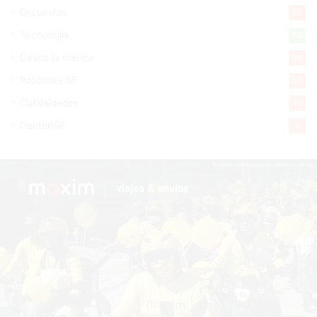
Encuestas
97
Tecnologia
65
Desde la matica
60
Policiales 56
55
Curiosidades
15
Gente056
4