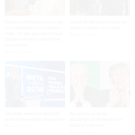
Dalvin La Melodía mira atrás
Salud de Santiago Hazim se
y se emociona con su nueva
puede atender en prisión
vida: “Le doy gracias a Papá
Hace 7 horas
Dios por ver en lo que me he
convertido”
Hace 7 horas
Abinader presenta Meta RD
Se agrava la crisis
2036 como modelo desarrollo
diplomática de Brasil con
EEUU y Argentina
Hace 7 horas
Hace 7 horas