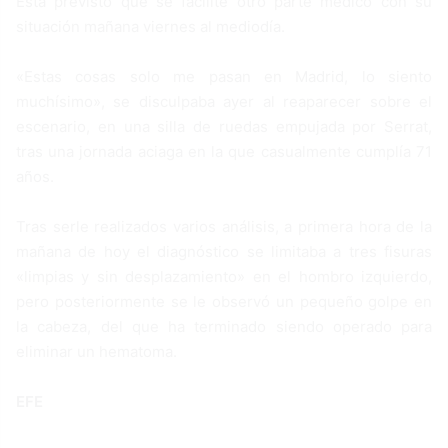
Está previsto que se facilite otro parte médico con su
situación mañana viernes al mediodía.
«Estas cosas solo me pasan en Madrid, lo siento
muchísimo», se disculpaba ayer al reaparecer sobre el
escenario, en una silla de ruedas empujada por Serrat,
tras una jornada aciaga en la que casualmente cumplía 71
años.
Tras serle realizados varios análisis, a primera hora de la
mañana de hoy el diagnóstico se limitaba a tres fisuras
«limpias y sin desplazamiento» en el hombro izquierdo,
pero posteriormente se le observó un pequeño golpe en
la cabeza, del que ha terminado siendo operado para
eliminar un hematoma.
EFE