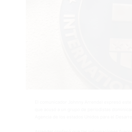
El comunicador Johnny Arrendel expresó este 
que acusó a un grupo de periodistas dominican
Agencia de los estados Unidos para el Desarrol
Arrendel confesó que las informaciones fueron 