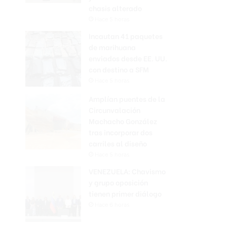
chasis alterado
Hace 5 horas
Incautan 41 paquetes
de marihuana
enviados desde EE. UU.
con destino a SFM
Hace 5 horas
Amplían puentes de la
Circunvalación
Machacho González
tras incorporar dos
carriles al diseño
Hace 5 horas
VENEZUELA: Chavismo
y grupo oposición
tienen primer diálogo
Hace 6 horas