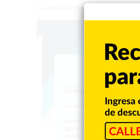
A continuación la publicación que realizó en 