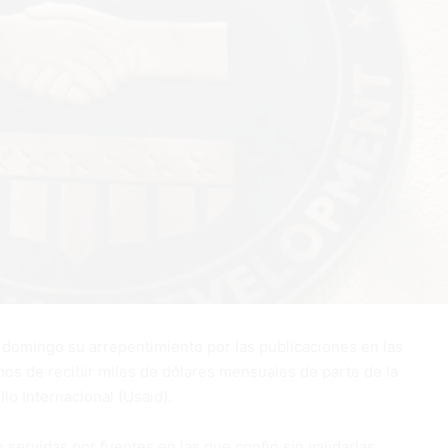
domingo su arrepentimiento por las publicaciones en las
os de recibir miles de dólares mensuales de parte de la
lo Internacional (Usaid).
servidas por fuentes en las que confió sin validarlas.