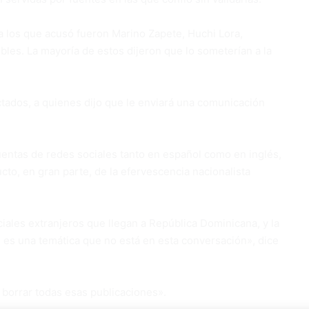
 a los que acusó fueron Marino Zapete, Huchi Lora,
ebles. La mayoría de estos dijeron que lo someterían a la
ctados, a quienes dijo que le enviará una comunicación
entas de redes sociales tanto en español como en inglés,
cto, en gran parte, de la efervescencia nacionalista
ciales extranjeros que llegan a República Dominicana, y la
, es una temática que no está en esta conversación», dice
 borrar todas esas publicaciones».