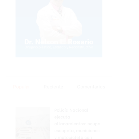
Popular
Reciente
Comentarios
Policía Nacional
ejecuta
allanamientos; ocupa
escopeta, municiones
y motocicleta con