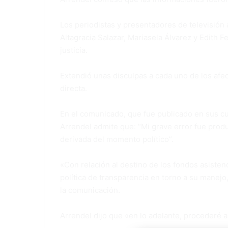
Los periodistas y presentadores de televisión
Altagracia Salazar, Mariasela Álvarez y Edith F
justicia.
Extendió unas disculpas a cada uno de los afe
directa.
En el comunicado, que fue publicado en sus cu
Arrendel admite que: “Mi grave error fue produ
derivada del momento político”.
«Con relación al destino de los fondos asisten
política de transparencia en torno a su manejo
la comunicación.
Arrendel dijo que «en lo adelante, procederé a