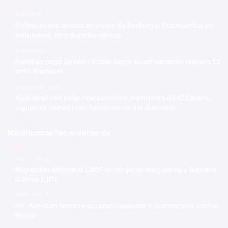
6 julio 2021
Delincuencia arropa sectores de Santiago: Dos muertos en
balaceras; otro durante atraco
2 junio 2025
Ramírez pega jonrón y Clase logra su salvamento número 13
ante Anahaim
4 noviembre 2023
Abel Martínez pide explicación a presidente de JCE sobre
supuesta reunión con funcionarios del Gobierno
Modificadas Recientemente
Hace 17 horas
Migración detiene a 1,869 extranjeros irregulares y deporta
a otros 1,101
Hace 18 horas
NY: Arrestan hombre acusado asesinar a dominicano Carlos
Penzo