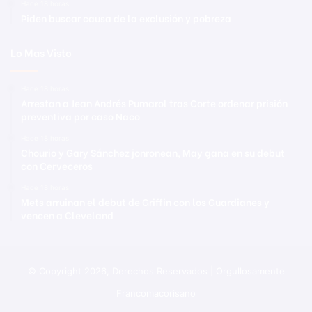
Hace 18 horas
Piden buscar causa de la exclusión y pobreza
Lo Mas Visto
Hace 18 horas
Arrestan a Jean Andrés Pumarol tras Corte ordenar prisión
preventiva por caso Naco
Hace 18 horas
Chourio y Gary Sánchez jonronean, May gana en su debut
con Cerveceros
Hace 18 horas
Mets arruinan el debut de Griffin con los Guardianes y
vencen a Cleveland
© Copyright 2026, Derechos Reservados | Orgullosamente
Francomacorisano