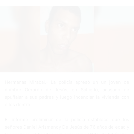
a
n
e
m
a
i
l
Hermanas Mirabal.- La policía apresó un un joven de
nombre Gerardo de Jesús, en Salcedo, acusado de
apuñalar a sus padres y luego incendiar la vivienda con
ellos dentro.
El informe preliminar de la policía establece que los
señores Daniel Arismendy De Jesús de 76 años de edad y