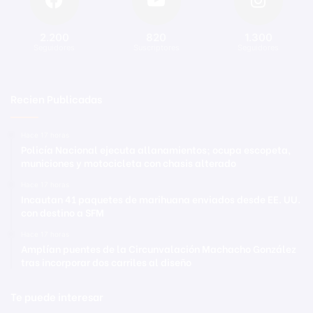
2.200
820
1.300
Seguidores
Suscriptores
Seguidores
Recien Publicadas
Hace 17 horas
Policía Nacional ejecuta allanamientos; ocupa escopeta,
municiones y motocicleta con chasis alterado
Hace 17 horas
Incautan 41 paquetes de marihuana enviados desde EE. UU.
con destino a SFM
Hace 17 horas
Amplían puentes de la Circunvalación Machacho González
tras incorporar dos carriles al diseño
Te puede interesar