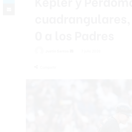
Kepler y Perdom
Compartir por correo electrónico
cuadrangulares,
0 a los Padres
Send
Justin Santos
7 julio 2026
an
email
Compartir