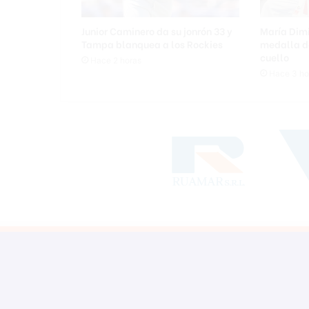
Junior Caminero da su jonrón 33 y
María Dimi
Tampa blanquea a los Rockies
medalla d
cuello
Hace 2 horas
Hace 3 ho