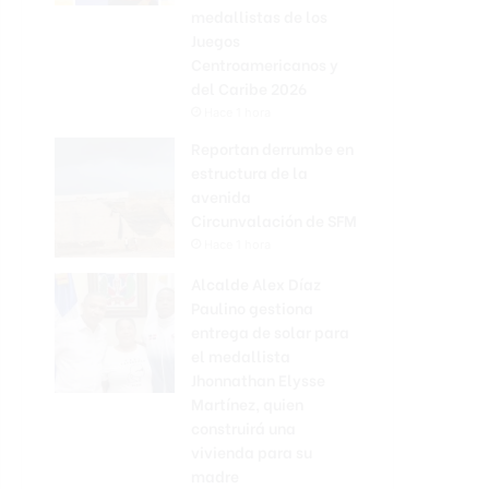
medallistas de los
Juegos
Centroamericanos y
del Caribe 2026
Hace 1 hora
Reportan derrumbe en
estructura de la
avenida
Circunvalación de SFM
Hace 1 hora
Alcalde Alex Díaz
Paulino gestiona
entrega de solar para
el medallista
Jhonnathan Elysse
Martínez, quien
construirá una
vivienda para su
madre