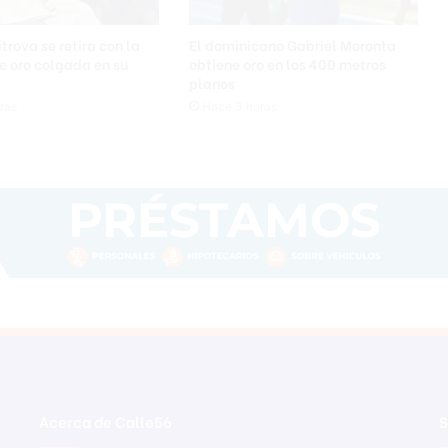
trova se retira con la
El dominicano Gabriel Moronta
e oro colgada en su
obtiene oro en los 400 metros
planos
ras
Hace 3 horas
Acerca de Calle56
S