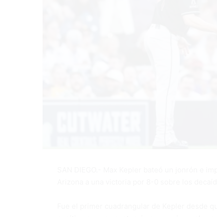
SAN DIEGO.- Max Kepler bateó un jonrón e imp
Arizona a una victoria por 8-0 sobre los decaí
Fue el primer cuadrangular de Kepler desde q