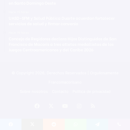
en Santo Domingo Oeste
Hace 15 horas
UASD-SFM y Salud Pública Duarte acuerdan fortalecer
servicios de salud y firmar convenio
Hace 16 horas
Concejo de Regidores declara Hijos Distinguidos de San
Francisco de Macorís a tres atletas medallistas de los
Juegos Centroamericanos y del Caribe 2026
© Copyright 2026, Derechos Reservados | Orgullosamente
Francomacorisano
Sobre nosotros
Contacto
Política de privacidad
Facebook
X
YouTube
Instagram
RSS