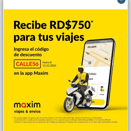
doctorados en universidades
Hace 11 horas
del extranjero
Hace 7 horas