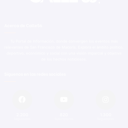
Acerca de Calle56
Tu Portal de Información, donde convergen los eventos más
relevantes de San Francisco de Macorís. Explora el ámbito político,
deportivo, económico y social con una visión imparcial y objetiva
de los hechos noticiosos.
Síguenos en las redes sociales
2.200
820
1.300
Seguidores
Suscriptores
Seguidores