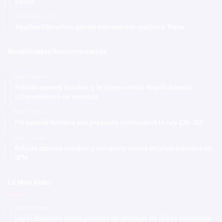
de RD
22 octubre 2023
Águilas Cibaeñas ganan primero con paliza a Toros
Modificadas Recientemente
Hace 7 horas
Policía apresa hombre y le ocupa arma ilegal durante
allanamiento en Arenoso
Hace 7 horas
PN apresa hombre por presunta violación a la ley 136-03
Hace 7 horas
Policía apresa hombre y recupera varios objetos robados en
SFM
Lo Mas Visto
Hace 11 horas
Leyvi Bautista inicia jornada de entrega de útiles escolares