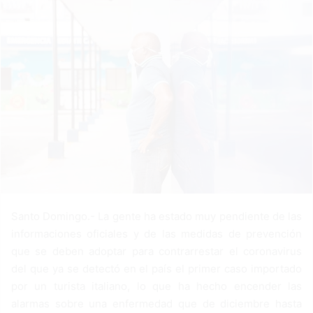
n
e
m
a
i
l
Santo Domingo.- La gente ha estado muy pendiente de las
informaciones oficiales y de las medidas de prevención
que se deben adoptar para contrarrestar el coronavirus
del que ya se detectó en el país el primer caso importado
por un turista italiano, lo que ha hecho encender las
alarmas sobre una enfermedad que de diciembre hasta