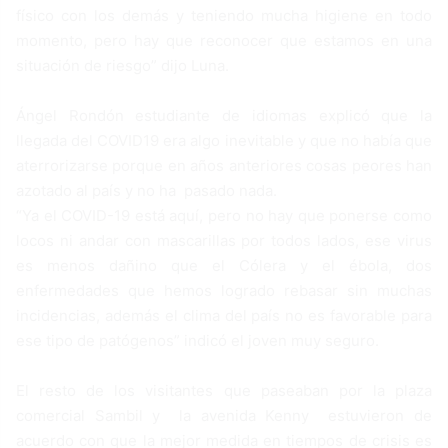
físico con los demás y teniendo mucha higiene en todo
momento, pero hay que reconocer que estamos en una
situación de riesgo” dijo Luna.
Ángel Rondón estudiante de idiomas explicó que la
llegada del COVID19 era algo inevitable y que no había que
aterrorizarse porque en años anteriores cosas peores han
azotado al país y no ha pasado nada.
“Ya el COVID-19 está aquí, pero no hay que ponerse como
locos ni andar con mascarillas por todos lados, ese virus
es menos dañino que el Cólera y el ébola, dos
enfermedades que hemos logrado rebasar sin muchas
incidencias, además el clima del país no es favorable para
ese tipo de patógenos” indicó el joven muy seguro.
El resto de los visitantes que paseaban por la plaza
comercial Sambil y la avenida Kenny estuvieron de
acuerdo con que la mejor medida en tiempos de crisis es