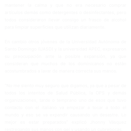
mantener la calma y que no era necesario comprar
artículos demás como detergentes o desinfectantes, pero
todos consideraron llevar consigo un frasco de alcohol
para limpiar superficies que utilizan diariamente.
En cambio otros jóvenes de la Universidad Autónoma de
Santo Domingo (UASD) y la universidad APEC, expresaron
su preocupación ante la posible expansión, ya que
consideran que muchos de los dominicanos no están
acostumbrados a lavar de manera correcta sus manos.
“No me siento muy seguro que digamos, ya que a pesar de
todos los intentos de Salud Pública, la OPS y demás
organizaciones, tarde o temprano uno de esos que tuvo
contacto con el italiano va empezar a tocar a todo el
mundo y eso se va expandir causando un desastre. Lo
mejor es estar preparados” explicó Jhonny Vásquez
restregando sus manos con gel y usando un cubrebocas.