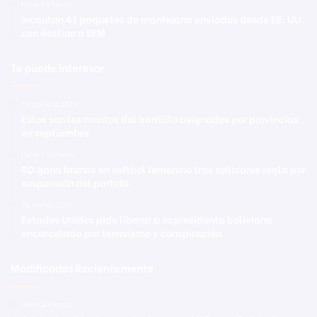
Hace 23 horas
Incautan 41 paquetes de marihuana enviados desde EE. UU.
con destino a SFM
Te puede interesar
15 octubre 2020
Estos son los montos del barrilito asignados por provincias
en septiembre
Hace 1 semana
RD gana bronce en softbol femenino tras aplicarse regla por
suspensión del partido
28 marzo 2021
Estados Unidos pide liberar a expresidenta boliviana
encarcelada por terrorismo y conspiración
Modificadas Recientemente
Hace 24 horas