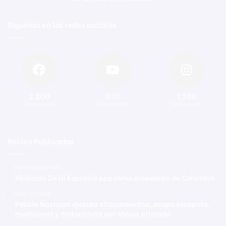
Síguenos en las redes sociales
2.200
820
1.300
Seguidores
Suscriptores
Seguidores
Recien Publicadas
Hace 59 segundos
Abelardo De la Espriella jura como presidente de Colombia
Hace 23 horas
Policía Nacional ejecuta allanamientos; ocupa escopeta,
municiones y motocicleta con chasis alterado