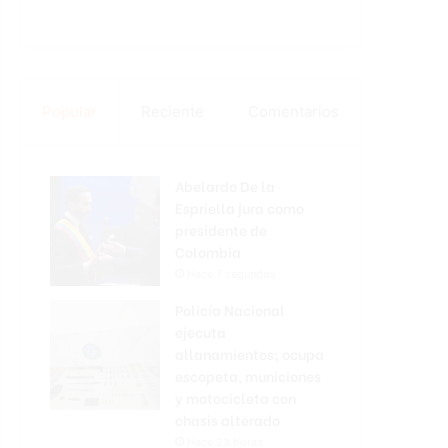
Popular
Reciente
Comentarios
Abelardo De la
Espriella jura como
presidente de
Colombia
Hace 7 segundos
Policía Nacional
ejecuta
allanamientos; ocupa
escopeta, municiones
y motocicleta con
chasis alterado
Hace 23 horas