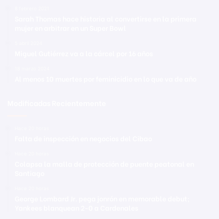
8 febrero 2021
Sarah Thomas hace historia al convertirse en la primera
mujer en arbitrar en un Super Bowl
5 abril 2024
Miguel Gutiérrez va a la cárcel por 16 años
18 marzo 2024
Al menos 10 muertes por feminicidio en lo que va de año
Modificadas Recientemente
Hace 20 horas
Falta de inspección en negocios del Cibao
Hace 20 horas
Colapsa la malla de protección de puente peatonal en
Santiago
Hace 20 horas
George Lombard Jr. pega jonrón en memorable debut;
Yankees blanquean 2-0 a Cardenales