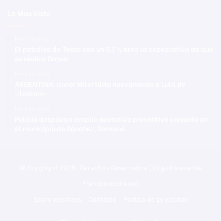
Lo Mas Visto
Hace 20 horas
El petróleo de Texas cae un 5,7 % ante la expectativa de que
se reabra Ormuz
Hace 20 horas
ARGENTINA: Javier Milei tilda nuevamente a Lula de
«ladrón»
Hace 20 horas
Policía despliega amplio operativo preventivo conjunto en
el municipio de Sánchez, Samaná
© Copyright 2026, Derechos Reservados | Orgullosamente
Francomacorisano
Sobre nosotros
Contacto
Política de privacidad