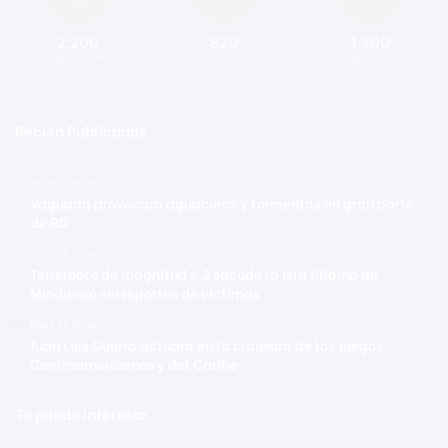
2.200
820
1.300
Seguidores
Suscriptores
Seguidores
Recien Publicadas
Hace 14 horas
Vaguada provocará aguaceros y tormentas en gran parte
de RD
Hace 14 horas
Terremoto de magnitud 6,3 sacude la isla filipina de
Mindanao sin reportes de víctimas
Hace 14 horas
Juan Luis Guerra actuará en la clausura de los Juegos
Centroamericanos y del Caribe
Te puede interesar