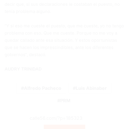
decir que, si sus declaraciones le costaban el puesto, no
tenía problema alguno.
“Y si eso me cueste el puesto, que me cueste, yo no tengo
problema con eso. Que me cueste. Porque no me voy a
quedar callado ante esa situación. Y estos oportunistas
que se hacen los imprescindibles, ante los diferentes
gobiernos”, destacó.
AUDRY TRINIDAD
Alfredo Pacheco
Luis Abinaber
PRM