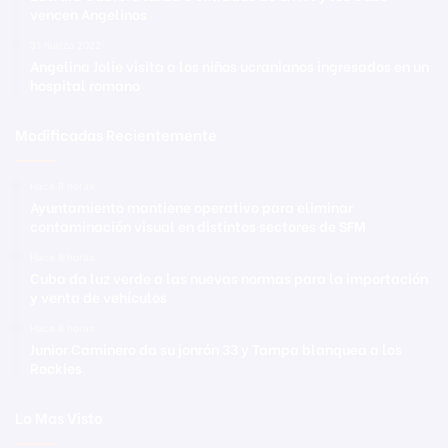
vencen Angelinos
31 marzo 2022
Angelina Jolie visita a los niños ucranianos ingresados en un
hospital romano
Modificadas Recientemente
Hace 8 horas
Ayuntamiento mantiene operativo para eliminar
contaminación visual en distintos sectores de SFM
Hace 8 horas
Cuba da luz verde a las nuevas normas para la importación
y venta de vehículos
Hace 8 horas
Junior Caminero da su jonrón 33 y Tampa blanquea a los
Rockies
Lo Mas Visto