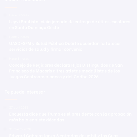
Hace 3 horas
Leyvi Bautista inicia jornada de entrega de útiles escolares
en Santo Domingo Oeste
Hace 7 horas
UASD-SFM y Salud Pública Duarte acuerdan fortalecer
servicios de salud y firmar convenio
Hace 8 horas
Concejo de Regidores declara Hijos Distinguidos de San
Francisco de Macorís a tres atletas medallistas de los
Juegos Centroamericanos y del Caribe 2026
Te puede interesar
27 abril 2025
Encuesta dice que Trump es el presidente con la aprobación
más baja en siete décadas
31 marzo 2026
Edward Cabrera lanza 6 entradas de un hit y los Cubs