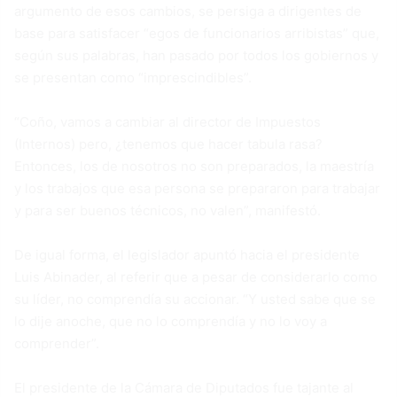
argumento de esos cambios, se persiga a dirigentes de
base para satisfacer “egos de funcionarios arribistas” que,
según sus palabras, han pasado por todos los gobiernos y
se presentan como “imprescindibles”.
“Coño, vamos a cambiar al director de Impuestos
(Internos) pero, ¿tenemos que hacer tabula rasa?
Entonces, los de nosotros no son preparados, la maestría
y los trabajos que esa persona se prepararon para trabajar
y para ser buenos técnicos, no valen”, manifestó.
De igual forma, el legislador apuntó hacia el presidente
Luis Abinader, al referir que a pesar de considerarlo como
su líder, no comprendía su accionar. “Y usted sabe que se
lo dije anoche, que no lo comprendía y no lo voy a
comprender”.
El presidente de la Cámara de Diputados fue tajante al