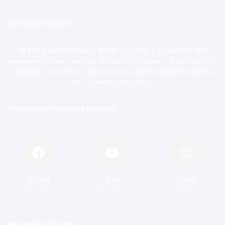
Acerca de Calle56
Tu Portal de Información, donde convergen los eventos más
relevantes de San Francisco de Macorís. Explora el ámbito político,
deportivo, económico y social con una visión imparcial y objetiva
de los hechos noticiosos.
Síguenos en las redes sociales
2.200
820
1.300
Seguidores
Suscriptores
Seguidores
Recien Publicadas