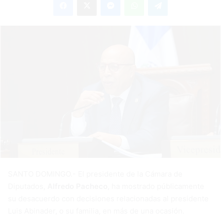
email
SANTO DOMINGO.- El presidente de la Cámara de
Diputados,
Alfredo Pacheco
, ha mostrado públicamente
su desacuerdo con decisiones relacionadas al presidente
Luis Abinader, o su familia, en más de una ocasión.