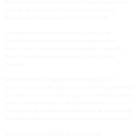
Desde el hemiciclo, Pacheco externó que no le gustó el
accionar de Arbaje y sus hijas, y consideró que los
legisladores merecían enterarse de otra forma.
«A nuestra querida primera dama y a las hijas del
presidente: merecíamos que nos lo dijeran de otra
manera, a mí no me gustó y a los diputados tampoco…»,
dijo el diputado de la circunscripción 2 del Distrito
Nacional.
En ese momento, el diputado recordó que los 144
representantes del Partido Revolucionario Moderno (PRM)
se «fajaron muy duro y fuerte» para que Abinader pudiera
ocupar la silla presidencial del Estado dominicano. Ante
esto, apuntó que “pudieron haberlo dicho de otra manera
porque los amigos y aliados no se tratan como extraños»‘.
Sin embargo, días después de ofrecer estas