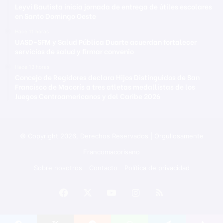
Leyvi Bautista inicia jornada de entrega de útiles escolares
en Santo Domingo Oeste
Hace 11 horas
UASD-SFM y Salud Pública Duarte acuerdan fortalecer
servicios de salud y firmar convenio
Hace 13 horas
Concejo de Regidores declara Hijos Distinguidos de San
Francisco de Macorís a tres atletas medallistas de los
Juegos Centroamericanos y del Caribe 2026
© Copyright 2026, Derechos Reservados | Orgullosamente
Francomacorisano
Sobre nosotros
Contacto
Política de privacidad
Facebook
X
YouTube
Instagram
RSS