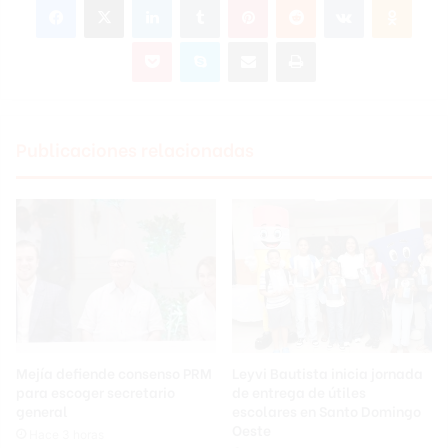
Pocket
Skype
Compartir por correo electrónico
Imprimir
Publicaciones relacionadas
Mejía defiende consenso PRM
Leyvi Bautista inicia jornada
para escoger secretario
de entrega de útiles
general
escolares en Santo Domingo
Oeste
Hace 3 horas