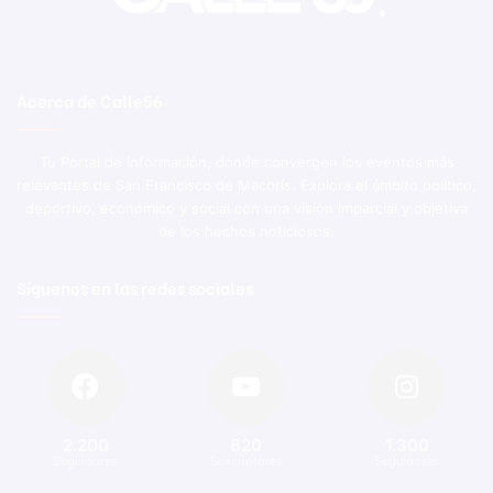
Acerca de Calle56
Tu Portal de Información, donde convergen los eventos más
relevantes de San Francisco de Macorís. Explora el ámbito político,
deportivo, económico y social con una visión imparcial y objetiva
de los hechos noticiosos.
Síguenos en las redes sociales
2.200
820
1.300
Seguidores
Suscriptores
Seguidores