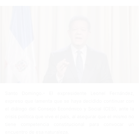
a
n
e
m
a
i
l
Santo Domingo.- El expresidente Leonel Fernández,
expreso que lamenta que se haya decidido continuar con
el diálogo del Consejo Económico y Social (CES), ante la
crisis política que vive el país, al asegurar que el mismo no
tiene competencia constitucional para convocar un
encuentro de esa naturaleza.