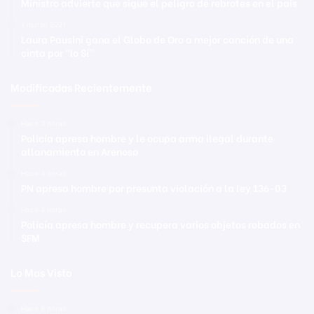
Ministro advierte que sigue el peligro de rebrotes en el país
1 marzo 2021
Laura Pausini gana el Globo de Oro a mejor canción de una
cinta por “Io Sí”
Modificadas Recientemente
Hace 3 horas
Policía apresa hombre y le ocupa arma ilegal durante
allanamiento en Arenoso
Hace 4 horas
PN apresa hombre por presunta violación a la ley 136-03
Hace 4 horas
Policía apresa hombre y recupera varios objetos robados en
SFM
Lo Mas Visto
Hace 8 horas