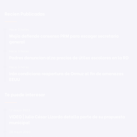
Recien Publicadas
Hace 3 horas
Mejía defiende consenso PRM para escoger secretario
general
Hace 3 horas
Padres denuncian alza precios de útiles escolares en la RD
Hace 3 horas
Irán condiciona reapertura de Ormuz al fin de amenazas
EEUU
Te puede interesar
17 mayo 2023
VIDEO | Julio César Lizardo detalla parte de su propuesta
municipal
28 mayo 2020