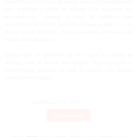
importancia en la crisis generada, carece de la legitimidad
para organizar y dirigir un diálogo cuyo propósito es,
precisamente, superar la crisis de confianza que
actualmente existe con respecto al propio gobierno y a la
Junta Central Electoral”, dijo el presidente de Fuerza del
Pueblo en su discurso.
Explicó que su oposición no es a que se celebre el
diálogo, sino al hecho del carácter inconstitucional y
políticamente ilegitimo el que lo realice ese órgano
consultivo del Estado.
Copiar enlace
Facebook
X
LinkedIn
Tumblr
Pinterest
Reddit
VKontakte
Odnoklassniki