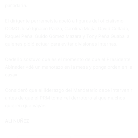
partidaria.
El dirigente perremeísta apeló a figuras del oficialismo
COMO José Ignacio Paliza, Carolina Mejía, David Collado,
Raquel Peña, Guido Gómez Mazara y Tony Peña Guaba, a
quienes pidió actuar para evitar divisiones internas.
Cedeño sostuvo que es el momento de que el Presidente
Abinader «dé un manotazo en la mesa y ponga orden en la
casa».
Consideró que el liderazgo del Mandatario debe intervenir
antes de que el PRM tome «el derrotero al que muchos
quieren que vaya».
ALI NUÑEZ