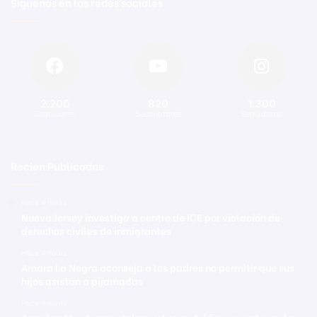
Síguenos en las redes sociales
2.200
820
1.300
Seguidores
Suscriptores
Seguidores
Recien Publicadas
Hace 4 horas
Nueva Jersey investiga a centro de ICE por violación de
derechos civiles de inmigrantes
Hace 4 horas
Amara La Negra aconseja a los padres no permitir que sus
hijos asistan a pijamadas
Hace 4 horas