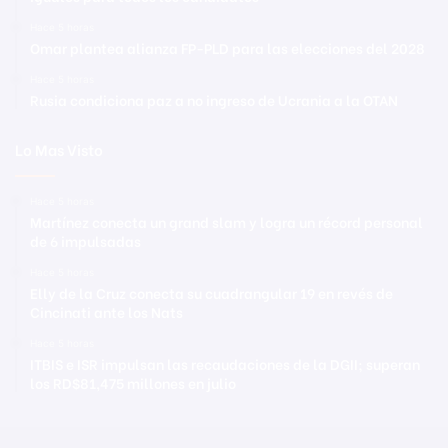
Hace 5 horas
Omar plantea alianza FP-PLD para las elecciones del 2028
Hace 5 horas
Rusia condiciona paz a no ingreso de Ucrania a la OTAN
Lo Mas Visto
Hace 5 horas
Martínez conecta un grand slam y logra un récord personal
de 6 impulsadas
Hace 5 horas
Elly de la Cruz conecta su cuadrangular 19 en revés de
Cincinati ante los Nats
Hace 5 horas
ITBIS e ISR impulsan las recaudaciones de la DGII; superan
los RD$81,475 millones en julio