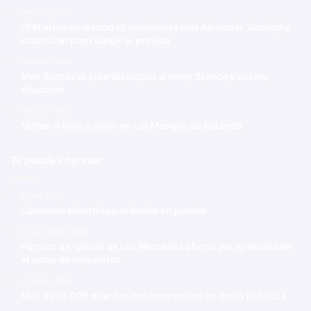
Hace 10 horas
PRM elige en unidad al presidente Luis Abinader, Garrigó y
Ascención para dirigir el partido
Hace 12 horas
Max Santos le pide disculpas a Jenny Blanco y aclara
situación
Hace 12 horas
Matan a tiros a joven en Los Mangos de Salcedo
Te puede interesar
31 julio 2024
Comercio afectado por daños en puente
25 septiembre 2024
Párroco de Iglesia de Las Mercedes aboga por igualdad en
el pago de impuestos
28 marzo 2020
Más de 10.000 muertos por coronavirus en Italia (oficial)