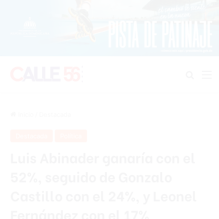
Buscar
M
Inicio
/
Destacada
Destacada
Política
Luis Abinader ganaría con el
52%, seguido de Gonzalo
Castillo con el 24%, y Leonel
Fernández con el 17%