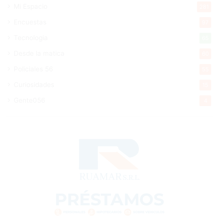
Mi Espacio
281
Encuestas
97
Tecnologia
65
Desde la matica
60
Policiales 56
55
Curiosidades
15
Gente056
4