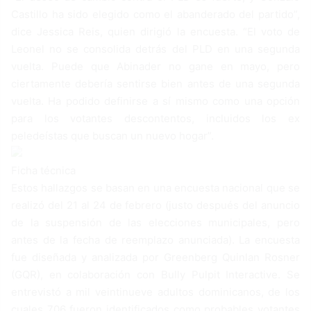
Castillo ha sido elegido como el abanderado del partido”,
dice Jessica Reis, quien dirigió la encuesta. “El voto de
Leonel no se consolida detrás del PLD en una segunda
vuelta. Puede que Abinader no gane en mayo, pero
ciertamente debería sentirse bien antes de una segunda
vuelta. Ha podido definirse a sí mismo como una opción
para los votantes descontentos, incluidos los ex
peledeístas que buscan un nuevo hogar”.
Ficha técnica
Estos hallazgos se basan en una encuesta nacional que se
realizó del 21 al 24 de febrero (justo después del anuncio
de la suspensión de las elecciones municipales, pero
antes de la fecha de reemplazo anunciada). La encuesta
fue diseñada y analizada por Greenberg Quinlan Rosner
(GQR), en colaboración con Bully Pulpit Interactive. Se
entrevistó a mil veintinueve adultos dominicanos, de los
cuales 706 fueron identificados como probables votantes