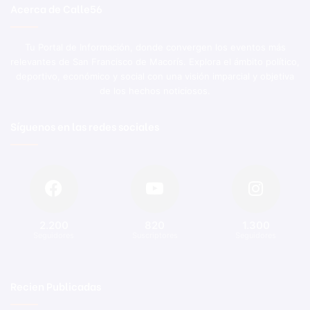
Acerca de Calle56
Tu Portal de Información, donde convergen los eventos más
relevantes de San Francisco de Macorís. Explora el ámbito político,
deportivo, económico y social con una visión imparcial y objetiva
de los hechos noticiosos.
Síguenos en las redes sociales
2.200
820
1.300
Seguidores
Suscriptores
Seguidores
Recien Publicadas