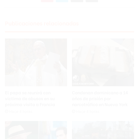
Publicaciones relacionadas
El papa se reunirá con
Condenan dominicano a 14
víctima de abusos en su
años de prisión por
próxima visita a Francia
narcotráfico en Nueva York
Hace 4 horas
Hace 4 horas