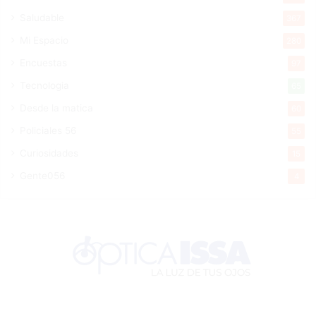
Saludable
367
Mi Espacio
280
Encuestas
97
Tecnologia
65
Desde la matica
60
Policiales 56
55
Curiosidades
15
Gente056
4