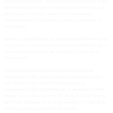
del nuevo funcionario. «Edwin Raymond representa el tipo
de servidor público que los neoyorquinos merecen: una
persona con principios, valiente y profundamente
comprometida con la justicia», expresó el alcalde en un
comunicado.
Nacido y criado en Brooklyn, Raymond estudió en el John
Jay College of Criminal Justice e ingresó al NYPD a los 22
años. Inició en el Distrito de Tránsito 32 y luego en la
Comisaría 77.
Ganó notoriedad nacional tras denunciar prácticas
internas del NYPD, convirtiéndose en una de las voces
más visibles a favor de la reforma policial y la
transparencia. Más recientemente, se desempeñó como
enlace de justicia social en la Oficina de la Fiscal General
del Estado de Nueva York, donde trabajó en iniciativas de
confianza pública y rendición de cuentas.