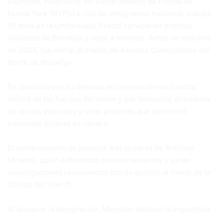
Raymond, exteniente del Departamento de Policía de
Nueva York (NYPD) e hijo de inmigrantes haitianos, trabajó
15 años en la Uniformada. Prestó servicio en distintas
unidades de Brooklyn y llegó a teniente. Antes de retirarse
en 2023, fue oficial al mando de Asuntos Comunitarios del
Norte de Brooklyn.
Es conocido por su defensa de la rendición de cuentas
dentro de las fuerzas del orden y por denunciar el sistema
de cuotas policiales y otras prácticas que consideró
indebidas durante su carrera.
El nombramiento se produce tras la salida de Anthony
Miranda, quien enfrentaba cuestionamientos y varias
investigaciones relacionadas con su gestión al frente de la
Oficina del Sheriff.
Al anunciar la designación, Mamdani destacó la trayectoria