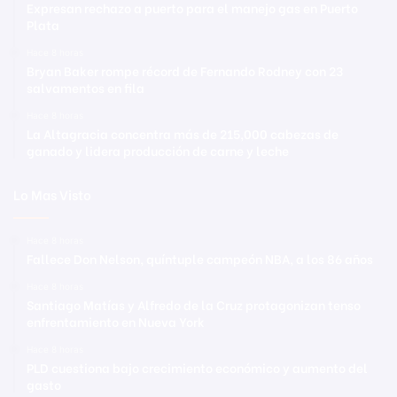
Expresan rechazo a puerto para el manejo gas en Puerto
Plata
Hace 8 horas
Bryan Baker rompe récord de Fernando Rodney con 23
salvamentos en fila
Hace 8 horas
La Altagracia concentra más de 215,000 cabezas de
ganado y lidera producción de carne y leche
Lo Mas Visto
Hace 8 horas
Fallece Don Nelson, quíntuple campeón NBA, a los 86 años
Hace 8 horas
Santiago Matías y Alfredo de la Cruz protagonizan tenso
enfrentamiento en Nueva York
Hace 8 horas
PLD cuestiona bajo crecimiento económico y aumento del
gasto