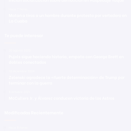
Hace 7 horas
Matan a tiros a un hombre durante protesta por vertedero en
La Cuaba
Te puede interesar
30 agosto 2020
Pujols sigue haciendo historia, empata con George Brett en
dobles conectados
10 diciembre 2024
Zelenski agradece la «fuerte determinación» de Trump por
terminar con la guerra
8 octubre 2021
McCullers Jr. y Álvarez conducen victoria de los Astros
Modificadas Recientemente
Hace 8 horas