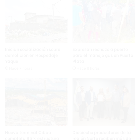
Inician socialización sobre
Expresan rechazo a puerto
demolición en Hospedaje
para el manejo gas en Puerto
Yaque
Plata
Hace 7 horas
Hace 8 horas
Nueva terminal Cibao
Dieciocho productores de la
completa 85 % estructura
región Norte reciben más de