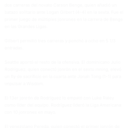
dos carreras del novato Carson Benge, quien añadió un
batazo solitario ante Logan Gilbert (4-4) en la sexta. Fue el
primer juego de múltiples jonrones en la carrera de Benge
en las Grandes Ligas.
Gilbert permitió tres carreras y ponchó a ocho en 5 1/3
entradas.
Seattle aportó el resto de la ofensiva. El dominicano Julio
Rodríguez, quien conectó jonrón en el sexto inning, elevó
un fly de sacrificio en la cuarta ante Jonah Tong (1-1) para
impulsar a Wisdom.
El 13er jonrón de Rodríguez lo empató con Luke Raley
como líder del equipo. Rodríguez lideró la Liga Americana
con 10 jonrones en mayo.
El venezolano Pereda, quien conectó el primer jonrón de