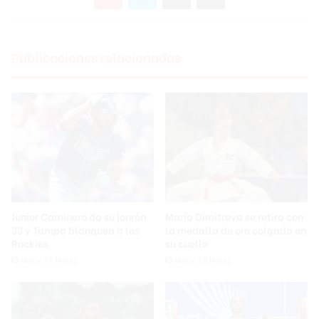
Publicaciones relacionadas
Junior Caminero da su jonrón
María Dimitrova se retira con
33 y Tampa blanquea a los
la medalla de oro colgada en
Rockies
su cuello
Hace 17 horas
Hace 18 horas