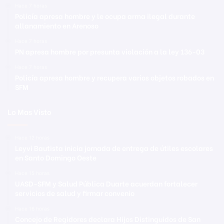
Hace 7 horas
Policía apresa hombre y le ocupa arma ilegal durante
allanamiento en Arenoso
Hace 7 horas
PN apresa hombre por presunta violación a la ley 136-03
Hace 7 horas
Policía apresa hombre y recupera varios objetos robados en
SFM
Lo Mas Visto
Hace 12 horas
Leyvi Bautista inicia jornada de entrega de útiles escolares
en Santo Domingo Oeste
Hace 15 horas
UASD-SFM y Salud Pública Duarte acuerdan fortalecer
servicios de salud y firmar convenio
Hace 16 horas
Concejo de Regidores declara Hijos Distinguidos de San