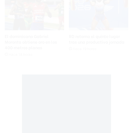
El dominicano Gabriel
RD retoma el quinto lugar
Moronta obtiene oro en los
tras una productiva jornada
400 metros planos
Hace 19 horas
Hace 18 horas