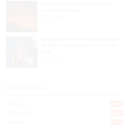
Donald Trump culpa a Canadá de los
incendios forestales
Hace 7 horas
Banreservas obtiene siete galardones en
los Effie Awards República Dominicana
2026
Hace 7 horas
Explorar categorias
Destacada
16.354
Nacionales
14.561
Deportes
11.487