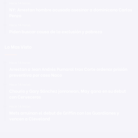
Hace 14 horas
NY: Arrestan hombre acusado asesinar a dominicano Carlos
Penzo
Hace 14 horas
Piden buscar causa de la exclusión y pobreza
Lo Mas Visto
Hace 14 horas
Arrestan a Jean Andrés Pumarol tras Corte ordenar prisión
preventiva por caso Naco
Hace 14 horas
Chourio y Gary Sánchez jonronean, May gana en su debut
con Cerveceros
Hace 14 horas
Mets arruinan el debut de Griffin con los Guardianes y
vencen a Cleveland