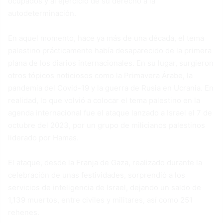
ocupados y al ejercicio de su derecho a la
autodeterminación.
En aquel momento, hace ya más de una década, el tema
palestino prácticamente había desaparecido de la primera
plana de los diarios internacionales. En su lugar, surgieron
otros tópicos noticiosos como la Primavera Árabe, la
pandemia del Covid-19 y la guerra de Rusia en Ucrania. En
realidad, lo que volvió a colocar el tema palestino en la
agenda internacional fue el ataque lanzado a Israel el 7 de
octubre del 2023, por un grupo de milicianos palestinos
liderado por Hamas.
El ataque, desde la Franja de Gaza, realizado durante la
celebración de unas festividades, sorprendió a los
servicios de inteligencia de Israel, dejando un saldo de
1,139 muertos, entre civiles y militares, así como 251
rehenes.