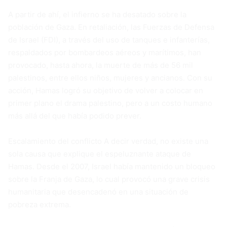
A partir de ahí, el infierno se ha desatado sobre la
población de Gaza. En retaliación, las Fuerzas de Defensa
de Israel (FDI), a través del uso de tanques e infanterías,
respaldados por bombardeos aéreos y marítimos, han
provocado, hasta ahora, la muerte de más de 56 mil
palestinos, entre ellos niños, mujeres y ancianos. Con su
acción, Hamas logró su objetivo de volver a colocar en
primer plano el drama palestino, pero a un costo humano
más allá del que había podido prever.
Escalamiento del conflicto A decir verdad, no existe una
sola causa que explique el espeluznante ataque de
Hamas. Desde el 2007, Israel había mantenido un bloqueo
sobre la Franja de Gaza, lo cual provocó una grave crisis
humanitaria que desencadenó en una situación de
pobreza extrema.