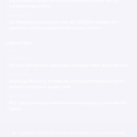
salvamentos en fila
Hace 8 horas
La Altagracia concentra más de 215,000 cabezas de
ganado y lidera producción de carne y leche
Lo Mas Visto
Hace 8 horas
Fallece Don Nelson, quíntuple campeón NBA, a los 86 años
Hace 8 horas
Santiago Matías y Alfredo de la Cruz protagonizan tenso
enfrentamiento en Nueva York
Hace 8 horas
PLD cuestiona bajo crecimiento económico y aumento del
gasto
© Copyright 2026, Derechos Reservados | Orgullosamente