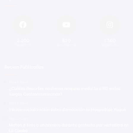
2.200
820
1.300
Seguidores
Suscriptores
Seguidores
Recien Publicadas
Hace 7 horas
¿Cuáles deportes no dieron ninguna medalla a RD en los
Juegos Centroamericanos?
Hace 7 horas
Inician socialización sobre demolición en Hospedaje Yaque
Hace 7 horas
Matan a tiros a un hombre durante protesta por vertedero en
La Cuaba