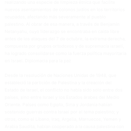
realizando una especie de limpieza étnica que facilite
nuevos asentamientos de colonos judíos en los territorios
ocupados, afectando más severamente al pueblo
palestino. Al obrar de esa manera, a través de Benjamín
Netanyahu, cuyo liderazgo se encontraba en caída libre
antes de los ataques del 7 de octubre, la extrema derecha,
compuesta por grupos ortodoxos y de supremacía israelí,
ha logrado consolidarse como la fuerza política mayoritaria
en Israel. Diplomacia para la paz
Desde la resolución de Naciones Unidas de 1948, que
estableció la partición de Palestina y la creación del
Estado de Israel, el conflicto no había sido solo entre dos
países, sino entre Israel y los Estados árabes del Medio
Oriente. Países como Egipto, Siria y Jordania habían
sostenido guerras contra Israel por el tema palestino; y
otros, como el Líbano, Iraq, Argelia, Marruecos, Yemen y
Arabia Saudita, habían cooperado a la causa palestina con