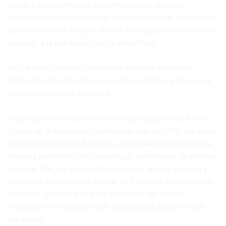
armas y financiamiento. Durante las tres décadas
siguientes a la resolución de Naciones Unidas, el conflicto
de Israel con los Estados árabes alcanzaba una dimensión
superior a la que tenía con los palestinos.
Eso, empero, estuvo cambiando debido a acuerdos
bilaterales de paz entre varios países árabes e Israel que
ignoraban la causa palestina.
Un punto de inflexión en el conflicto árabe-israelí fue el
triunfo de la Revolución Islámica de Irán en 1979, por parte
del Ayatolá Ruhollah Khomeini, que levantó la bandera de
la causa palestina como una de sus prioridades de política
exterior. Irán, de la rama de los chiitas, apoyó, entrenó y
financió a grupos como Hamas en Palestina y Hezbolá en
el Líbano. Intentaba erigirse en el líder del mundo
musulmán, en oposición a Arabia Saudita, de la rama de
los suníes.