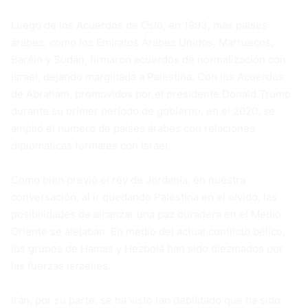
Luego de los Acuerdos de Oslo, en 1993, más países
árabes, como los Emiratos Árabes Unidos, Marruecos,
Baréin y Sudán, firmaron acuerdos de normalización con
Israel, dejando marginada a Palestina. Con los Acuerdos
de Abraham, promovidos por el presidente Donald Trump
durante su primer período de gobierno, en el 2020, se
amplió el número de países árabes con relaciones
diplomáticas formales con Israel.
Como bien previó el rey de Jordania, en nuestra
conversación, al ir quedando Palestina en el olvido, las
posibilidades de alcanzar una paz duradera en el Medio
Oriente se alejaban. En medio del actual conflicto bélico,
los grupos de Hamas y Hezbolá han sido diezmados por
las fuerzas israelíes.
Irán, por su parte, se ha visto tan debilitado que ha sido