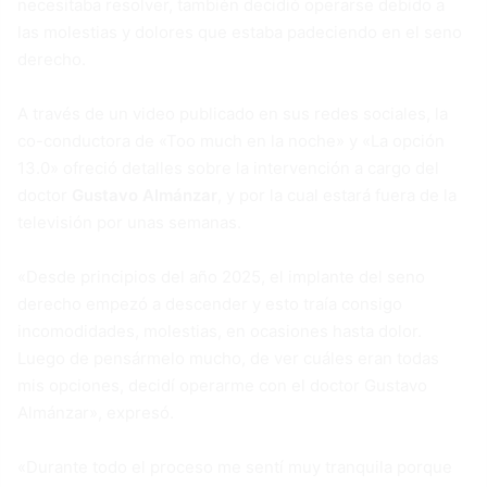
necesitaba resolver, también decidió operarse debido a
las molestias y dolores que estaba padeciendo en el seno
derecho.
A través de un video publicado en sus redes sociales, la
co-conductora de «Too much en la noche» y «La opción
13.0» ofreció detalles sobre la intervención a cargo del
doctor
Gustavo Almánzar
, y por la cual estará fuera de la
televisión por unas semanas.
«Desde principios del año 2025, el implante del seno
derecho empezó a descender y esto traía consigo
incomodidades, molestias, en ocasiones hasta dolor.
Luego de pensármelo mucho, de ver cuáles eran todas
mis opciones, decidí operarme con el doctor Gustavo
Almánzar», expresó.
«Durante todo el proceso me sentí muy tranquila porque