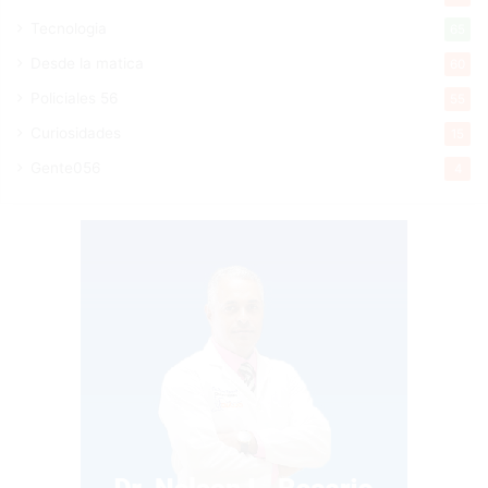
Tecnologia
65
Desde la matica
60
Policiales 56
55
Curiosidades
15
Gente056
4