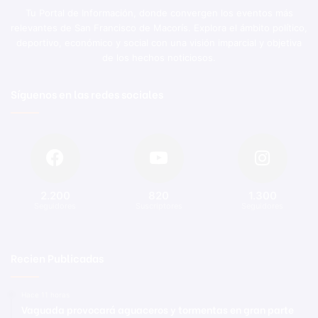
Tu Portal de Información, donde convergen los eventos más
relevantes de San Francisco de Macorís. Explora el ámbito político,
deportivo, económico y social con una visión imparcial y objetiva
de los hechos noticiosos.
Síguenos en las redes sociales
2.200
820
1.300
Seguidores
Suscriptores
Seguidores
Recien Publicadas
Hace 11 horas
Vaguada provocará aguaceros y tormentas en gran parte