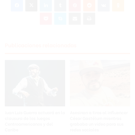
Pocket
Skype
Compartir por correo electrónico
Imprimir
Publicaciones relacionadas
Juan Luis Guerra actuará en la
Asesinan a tiros al influencer
clausura de los Juegos
César Gastélum mientras
Centroamericanos y del
grababa un video para sus
Caribe
redes sociales