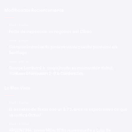
Modificadas Recientemente
Hace 18 horas
Falta de inspección en negocios del Cibao
Hace 18 horas
Colapsa la malla de protección de puente peatonal en
Santiago
Hace 18 horas
George Lombard Jr. pega jonrón en memorable debut;
Yankees blanquean 2-0 a Cardenales
Lo Mas Visto
Hace 18 horas
El petróleo de Texas cae un 5,7 % ante la expectativa de que
se reabra Ormuz
Hace 18 horas
ARGENTINA: Javier Milei tilda nuevamente a Lula de