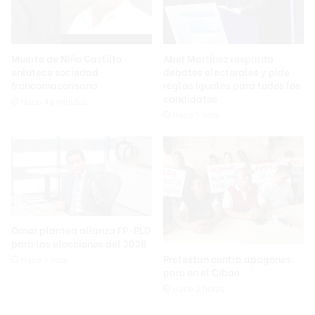
Muerte de Niño Castillo
Abel Martínez respalda
enlutece sociedad
debates electorales y pide
francomacorisana
reglas iguales para todos los
candidatos
Hace 49 minutos
Hace 1 hora
Omar plantea alianza FP-PLD
para las elecciones del 2028
Protestan contra apagones;
Hace 1 hora
paro en el Cibao
Hace 2 horas