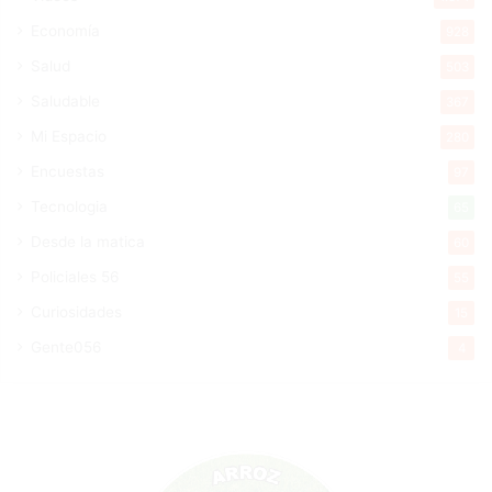
Economía
928
Salud
503
Saludable
367
Mi Espacio
280
Encuestas
97
Tecnologia
65
Desde la matica
60
Policiales 56
55
Curiosidades
15
Gente056
4