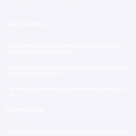
Seguidores
Suscriptores
Seguidores
Recien Publicadas
Hace 40 minutos
Nueva Jersey investiga a centro de ICE por violación de
derechos civiles de inmigrantes
Hace 43 minutos
Amara La Negra aconseja a los padres no permitir que sus
hijos asistan a pijamadas
Hace 45 minutos
Arrestan 11 y desmantelan red narcotráfico operaba en la
RD
Te puede interesar
6 julio 2021
Jean Alain vuelve a tuitear; se despide y deja cuenta a sus