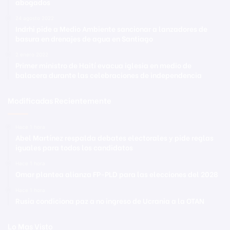
abogados
24 agosto 2022
Indrhi pide a Medio Ambiente sancionar a lanzadores de
basura en drenajes de agua en Santiago
2 enero 2022
Primer ministro de Haití evacua iglesia en medio de
balacera durante las celebraciones de independencia
Modificadas Recientemente
Hace 1 hora
Abel Martínez respalda debates electorales y pide reglas
iguales para todos los candidatos
Hace 1 hora
Omar plantea alianza FP-PLD para las elecciones del 2028
Hace 1 hora
Rusia condiciona paz a no ingreso de Ucrania a la OTAN
Lo Mas Visto