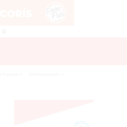
agram
RSS
Acceso
i Espacio
Entretenimiento