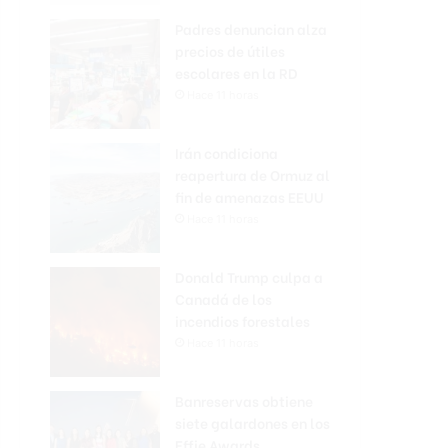
Padres denuncian alza
precios de útiles
escolares en la RD
Hace 11 horas
Irán condiciona
reapertura de Ormuz al
fin de amenazas EEUU
Hace 11 horas
Donald Trump culpa a
Canadá de los
incendios forestales
Hace 11 horas
Banreservas obtiene
siete galardones en los
Effie Awards