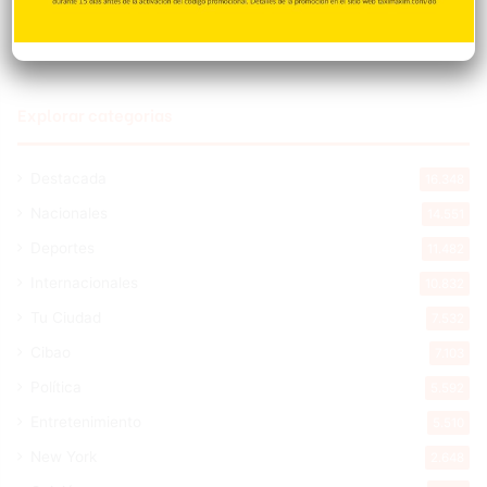
Explorar categorias
Destacada
16.348
Nacionales
14.551
Deportes
11.482
Internacionales
10.832
Tu Ciudad
7.532
Cibao
7.103
Política
5.592
Entretenimiento
5.510
New York
2.648