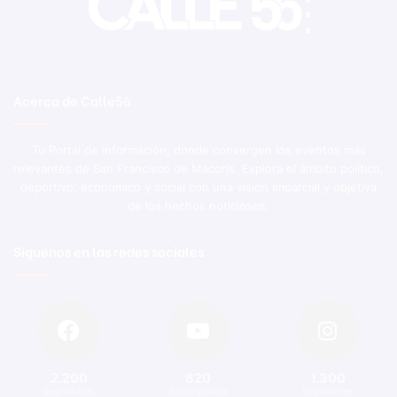
Acerca de Calle56
Tu Portal de Información, donde convergen los eventos más
relevantes de San Francisco de Macorís. Explora el ámbito político,
deportivo, económico y social con una visión imparcial y objetiva
de los hechos noticiosos.
Síguenos en las redes sociales
2.200
820
1.300
Seguidores
Suscriptores
Seguidores