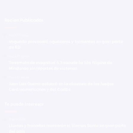
Recien Publicadas
Hace 11 horas
Vaguada provocará aguaceros y tormentas en gran parte
de RD
Hace 11 horas
Terremoto de magnitud 6,3 sacude la isla filipina de
Mindanao sin reportes de víctimas
Hace 11 horas
Juan Luis Guerra actuará en la clausura de los Juegos
Centroamericanos y del Caribe
Te puede interesar
3 abril 2026
Lluvias y tronadas marcarán el Viernes Santo en gran parte
del país