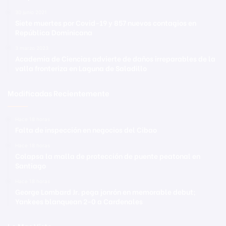
30 junio 2021
Siete muertes por Covid-19 y 857 nuevos contagios en
República Dominicana
3 marzo 2023
Academia de Ciencias advierte de daños irreparables de la
valla fronteriza en Laguna de Saladillo
Modificadas Recientemente
Hace 18 horas
Falta de inspección en negocios del Cibao
Hace 18 horas
Colapsa la malla de protección de puente peatonal en
Santiago
Hace 18 horas
George Lombard Jr. pega jonrón en memorable debut;
Yankees blanquean 2-0 a Cardenales