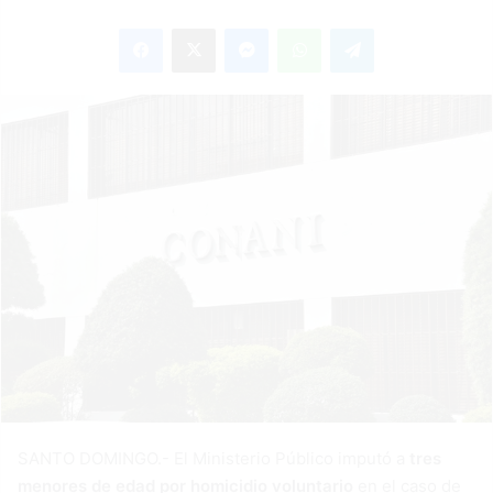
an
Facebook
X
Messenger
WhatsApp
Telegram
email
SANTO DOMINGO.- El Ministerio Público imputó a
tres
menores de edad por homicidio voluntario
en el caso de