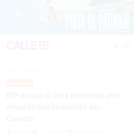
Buscar
M
Inicio
/
Nacionales
Nacionales
MP acusa a tres menores por
muerte adolescente en
Conani
Send
Redacción
2 junio 2026
1 minuto de lectura