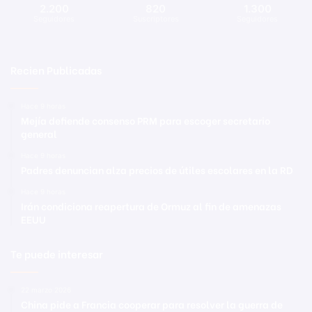
2.200
820
1.300
Seguidores
Suscriptores
Seguidores
Recien Publicadas
Hace 9 horas
Mejía defiende consenso PRM para escoger secretario
general
Hace 9 horas
Padres denuncian alza precios de útiles escolares en la RD
Hace 9 horas
Irán condiciona reapertura de Ormuz al fin de amenazas
EEUU
Te puede interesar
22 marzo 2026
China pide a Francia cooperar para resolver la guerra de