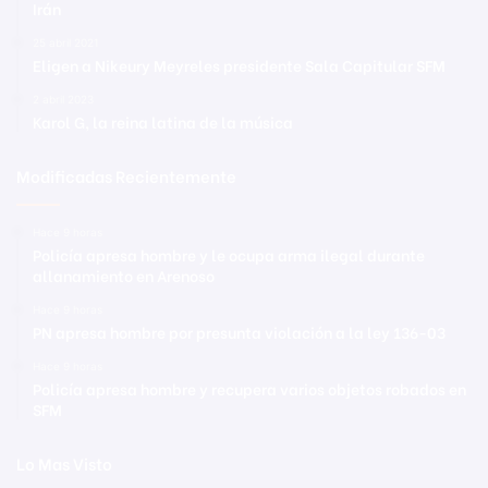
Irán
25 abril 2021
Eligen a Nikeury Meyreles presidente Sala Capitular SFM
2 abril 2023
Karol G, la reina latina de la música
Modificadas Recientemente
Hace 9 horas
Policía apresa hombre y le ocupa arma ilegal durante
allanamiento en Arenoso
Hace 9 horas
PN apresa hombre por presunta violación a la ley 136-03
Hace 9 horas
Policía apresa hombre y recupera varios objetos robados en
SFM
Lo Mas Visto