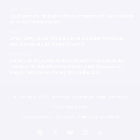
Hace 14 horas
Leyvi Bautista inicia jornada de entrega de útiles escolares
en Santo Domingo Oeste
Hace 17 horas
UASD-SFM y Salud Pública Duarte acuerdan fortalecer
servicios de salud y firmar convenio
Hace 18 horas
Concejo de Regidores declara Hijos Distinguidos de San
Francisco de Macorís a tres atletas medallistas de los
Juegos Centroamericanos y del Caribe 2026
© Copyright 2026, Derechos Reservados | Orgullosamente
Francomacorisano
Sobre nosotros
Contacto
Política de privacidad
Facebook
X
YouTube
Instagram
RSS