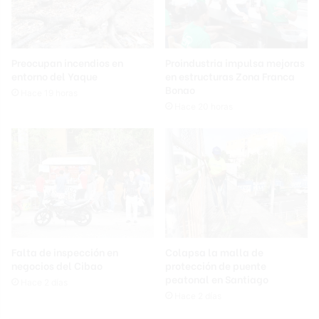
Preocupan incendios en
Proindustria impulsa mejoras
entorno del Yaque
en estructuras Zona Franca
Bonao
Hace 19 horas
Hace 20 horas
Falta de inspección en
Colapsa la malla de
negocios del Cibao
protección de puente
peatonal en Santiago
Hace 2 días
Hace 2 días