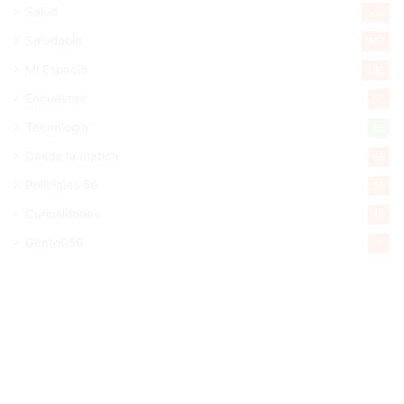
Salud
503
Saludable
367
Mi Espacio
280
Encuestas
97
Tecnologia
65
Desde la matica
60
Policiales 56
55
Curiosidades
15
Gente056
4