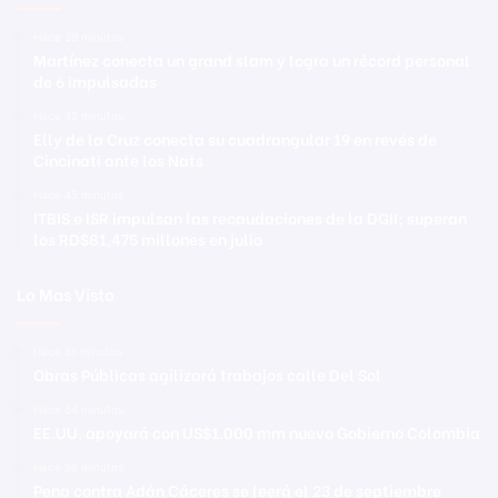
Hace 39 minutos
Martínez conecta un grand slam y logra un récord personal
de 6 impulsadas
Hace 42 minutos
Elly de la Cruz conecta su cuadrangular 19 en revés de
Cincinati ante los Nats
Hace 45 minutos
ITBIS e ISR impulsan las recaudaciones de la DGII; superan
los RD$81,475 millones en julio
Lo Mas Visto
Hace 51 minutos
Obras Públicas agilizará trabajos calle Del Sol
Hace 54 minutos
EE.UU. apoyará con US$1.000 mm nuevo Gobierno Colombia
Hace 56 minutos
Pena contra Adán Cáceres se leerá el 23 de septiembre