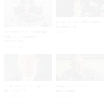
Nuevo CP, un cuchillo contra
la corrupción
Hambre cero: buen manejo
Hace 5 días
política de seguridad
alimentaria
Hace 4 días
EE.UU. impondría programa
Juegos, coloridos y
de salud a RD
cocorícamo
Hace 5 días
Hace 6 días