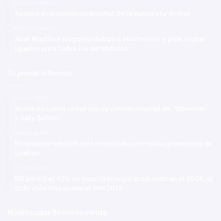
Hace 26 minutos
Avanza evaluación ambiental de la autopista Ámbar
Hace 29 minutos
Abel Martínez respalda debates electorales y pide reglas
iguales para todos los candidatos
Te puede interesar
6 enero 2025
Aventura cierra ciclos con la versión original de “Obsesión”
y Judy Santos
18 agosto 2021
Presidente hablará este miércoles con motivo primer año de
gestión
17 marzo 2025
RD perdió el 42% de toda la energía producida en el 2024, el
dato más alto desde el año 2010
Modificadas Recientemente