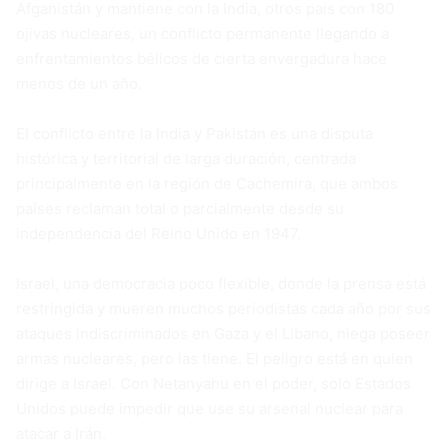
Afganistán y mantiene con la India, otros pais con 180
ojivas nucleares, un conflicto permanente llegando a
enfrentamientos bélicos de cierta envergadura hace
menos de un año.
El conflicto entre la India y Pakistán es una disputa
histórica y territorial de larga duración, centrada
principalmente en la región de Cachemira, que ambos
países reclaman total o parcialmente desde su
independencia del Reino Unido en 1947.
Israel, una democracia poco flexible, donde la prensa está
restringida y mueren muchos periodistas cada año por sus
ataques indiscriminados en Gaza y el Líbano, niega poseer
armas nucleares, pero las tiene. El peligro está en quien
dirige a Israel. Con Netanyahu en el poder, solo Estados
Unidos puede impedir que use su arsenal nuclear para
atacar a Irán.