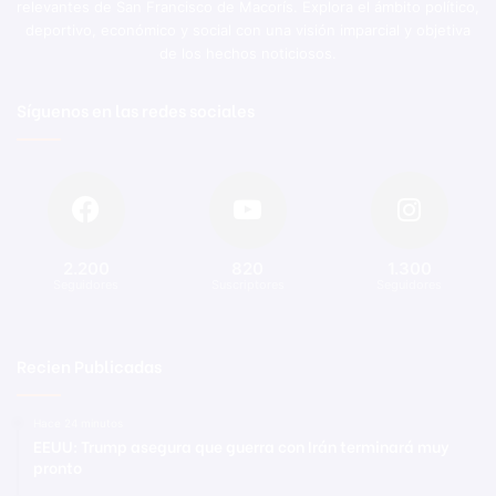
relevantes de San Francisco de Macorís. Explora el ámbito político,
deportivo, económico y social con una visión imparcial y objetiva
de los hechos noticiosos.
Síguenos en las redes sociales
2.200
820
1.300
Seguidores
Suscriptores
Seguidores
Recien Publicadas
Hace 24 minutos
EEUU: Trump asegura que guerra con Irán terminará muy
pronto