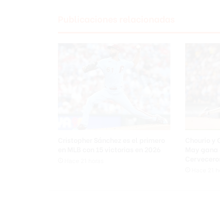
o
m
Publicaciones relacionadas
a
a
S
t
e
f
a
n
o
s
T
s
Cristopher Sánchez es el primero
Chourio y 
i
en MLB con 15 victorias en 2026
May gana 
t
Cervecero
Hace 21 horas
s
Hace 21 h
i
p
a
s
y