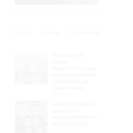
Popular
Reciente
Comentarios
Policía Nacional
ejecuta
allanamientos; ocupa
escopeta, municiones
y motocicleta con
chasis alterado
Hace 20 horas
Incautan 41 paquetes
de marihuana
enviados desde EE. UU.
con destino a SFM
Hace 20 horas