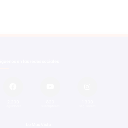
íguenos en las redes sociales
2.200
820
1.300
Seguidores
Suscriptores
Seguidores
Lo Mas Visto