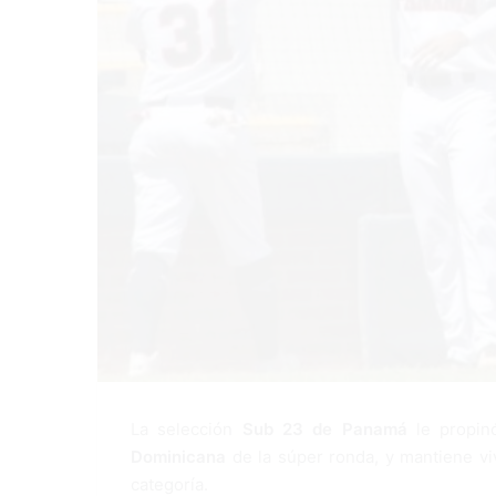
La selección
Sub 23 de Panamá
le propi
Dominicana
de la súper ronda, y mantiene v
categoría.