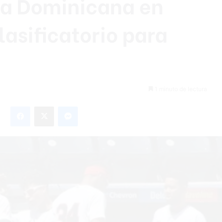
a Dominicana en
lasificatorio para
1 minuto de lectura
Facebook
X
Messenger