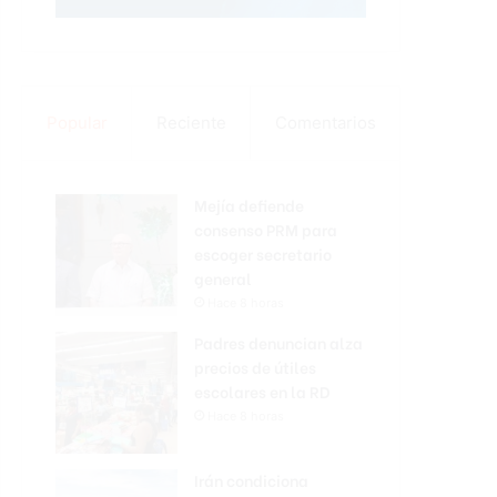
Popular
Reciente
Comentarios
Mejía defiende
consenso PRM para
escoger secretario
general
Hace 8 horas
Padres denuncian alza
precios de útiles
escolares en la RD
Hace 8 horas
Irán condiciona