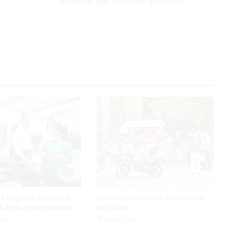
transitar por estrecho de Ormuz
ia impulsa mejoras en
Falta de inspección en negocios
as Zona Franca Bonao
del Cibao
oras
Hace 2 días