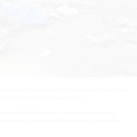
 sectores del municipio de Villa González en Santiago fue
ransporte, en reclamo de agua potable.
or comercial decidió cerrar sus puertas en apoyo a la
neumáticos y lanzaron escombros en la vía y rompieron