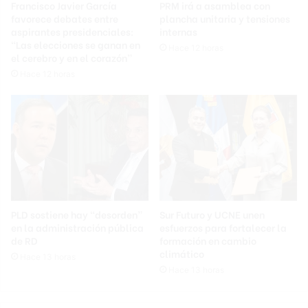
Francisco Javier García
PRM irá a asamblea con
favorece debates entre
plancha unitaria y tensiones
aspirantes presidenciales:
internas
“Las elecciones se ganan en
Hace 12 horas
el cerebro y en el corazón”
Hace 12 horas
PLD sostiene hay “desorden”
Sur Futuro y UCNE unen
en la administración pública
esfuerzos para fortalecer la
de RD
formación en cambio
climático
Hace 13 horas
Hace 13 horas