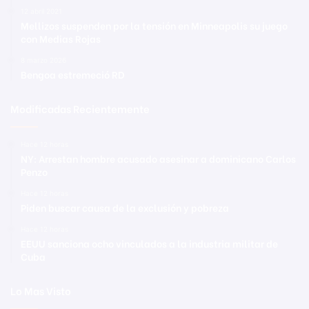
12 abril 2021
Mellizos suspenden por la tensión en Minneapolis su juego
con Medias Rojas
8 marzo 2026
Bengoa estremeció RD
Modificadas Recientemente
Hace 12 horas
NY: Arrestan hombre acusado asesinar a dominicano Carlos
Penzo
Hace 12 horas
Piden buscar causa de la exclusión y pobreza
Hace 12 horas
EEUU sanciona ocho vinculados a la industria militar de
Cuba
Lo Mas Visto