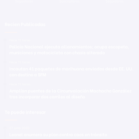
Seguidores
Suscriptores
Seguidores
Recien Publicadas
Hace 11 horas
Policía Nacional ejecuta allanamientos; ocupa escopeta,
municiones y motocicleta con chasis alterado
Hace 11 horas
Incautan 41 paquetes de marihuana enviados desde EE. UU.
con destino a SFM
Hace 11 horas
Amplían puentes de la Circunvalación Machacho González
tras incorporar dos carriles al diseño
Te puede interesar
27 junio 2020
Leonel enumera su plan contra caos en tránsito