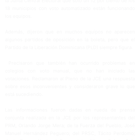
la Junta Central Electoral que solo un 12 por ciento de los
18 municipios con voto automatizado están funcionando
los equipos.
Además, dijeron que en muchos equipos no aparecen
algunos partidos de oposición en la boleta, pero que el
Partido de la Liberación Dominicana (PLD) siempre figura.
Precisaron que también han ocurrido problemas en
colegios con voto manual, que no han iniciado las
votaciones. Reclamaron al Pleno de la JCE una respuesta
sobre esos inconvenientes y consideraron grave lo que
está sucediendo.
Las informaciones fueron dadas en rueda de prensa
conjunta realizada en la JCE por los representantes del
PRM, Orlando Jorge Mera; de la Fuerza del Pueblo, José
Manuel Hernández Peguero; del PRSC, Tácito Perdomo;