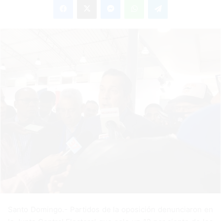
n
d
a
n
e
m
a
i
l
Santo Domingo.- Partidos de la oposición denunciaron en