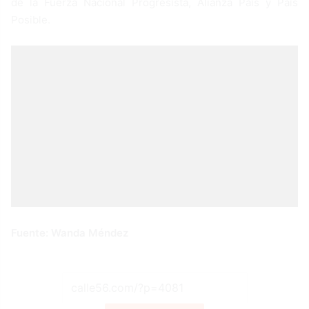
de la Fuerza Nacional Progresista, Alianza País y País
Posible.
Fuente: Wanda Méndez