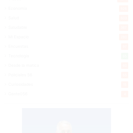
Economía
926
Salud
503
Saludable
367
Mi Espacio
280
Encuestas
97
Tecnologia
65
Desde la matica
60
Policiales 56
55
Curiosidades
15
Gente056
4