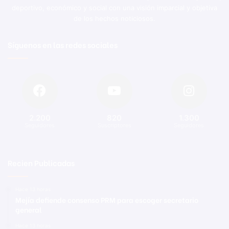
deportivo, económico y social con una visión imparcial y objetiva
de los hechos noticiosos.
Síguenos en las redes sociales
2.200
820
1.300
Seguidores
Suscriptores
Seguidores
Recien Publicadas
Hace 13 horas
Mejía defiende consenso PRM para escoger secretario
general
Hace 13 horas