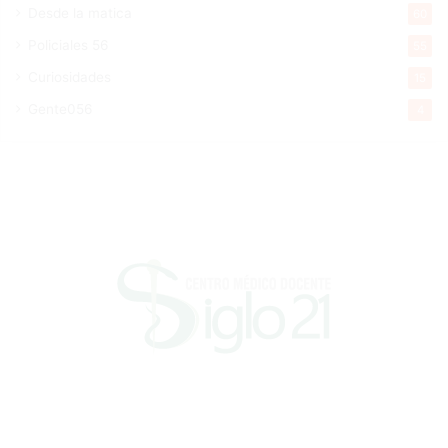
Desde la matica
60
Policiales 56
55
Curiosidades
15
Gente056
4