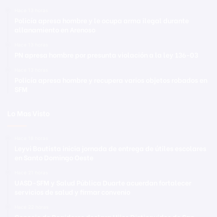
Hace 13 horas
Policía apresa hombre y le ocupa arma ilegal durante
allanamiento en Arenoso
Hace 13 horas
PN apresa hombre por presunta violación a la ley 136-03
Hace 13 horas
Policía apresa hombre y recupera varios objetos robados en
SFM
Lo Mas Visto
Hace 18 horas
Leyvi Bautista inicia jornada de entrega de útiles escolares
en Santo Domingo Oeste
Hace 21 horas
UASD-SFM y Salud Pública Duarte acuerdan fortalecer
servicios de salud y firmar convenio
Hace 22 horas
Concejo de Regidores declara Hijos Distinguidos de San