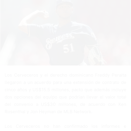
n
e
m
a
i
l
Los Cerveceros y el derecho dominicano Freddy Peralta
llegaron a un acuerdo para una extensión de contrato de
cinco años y US$15.5 millones, pacto que además incluye
dos opciones del equipo que podrían llevar el valor total
del convenio a US$30 millones, de acuerdo con Ken
Rosenthal y Jon Heyman de MLB Network.
Los Cerveceros no han confirmado los informes e