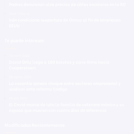
Padres denuncian alza precios de útiles escolares en la RD
Hace 13 horas
Irán condiciona reapertura de Ormuz al fin de amenazas
EEUU
Te puede interesar
13 enero 2022
David Ortiz llega a 100 boletas y corre firme hacia
Cooperstown
28 agosto 2024
La cesantía genera choque entre sectores empresarial y
sindical ante reforma Código
29 julio 2020
El Covid marca de luto la familia de veterano músico y su
esposa que mueren con cuatro días de diferencia
Modificadas Recientemente