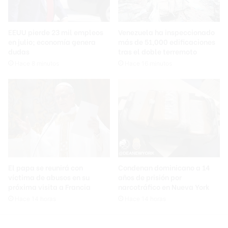
EEUU pierde 23 mil empleos
Venezuela ha inspeccionado
en julio; economía genera
más de 51,000 edificaciones
dudas
tras el doble terremoto
Hace 8 minutos
Hace 16 minutos
El papa se reunirá con
Condenan dominicano a 14
víctima de abusos en su
años de prisión por
próxima visita a Francia
narcotráfico en Nueva York
Hace 14 horas
Hace 14 horas