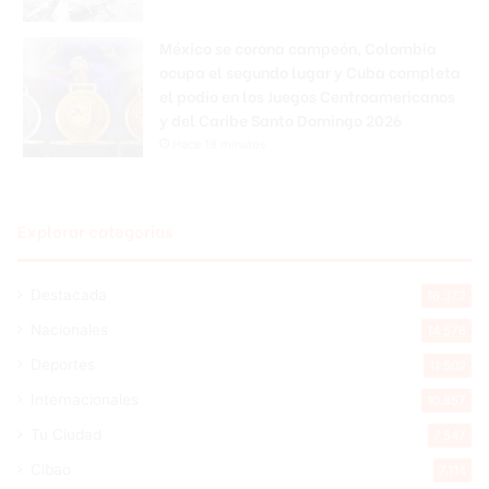
México se corona campeón, Colombia
ocupa el segundo lugar y Cuba completa
el podio en los Juegos Centroamericanos
y del Caribe Santo Domingo 2026
Hace 18 minutos
Explorar categorias
Destacada
16.372
Nacionales
14.576
Deportes
11.502
Internacionales
10.857
Tu Ciudad
7.547
Cibao
7.114