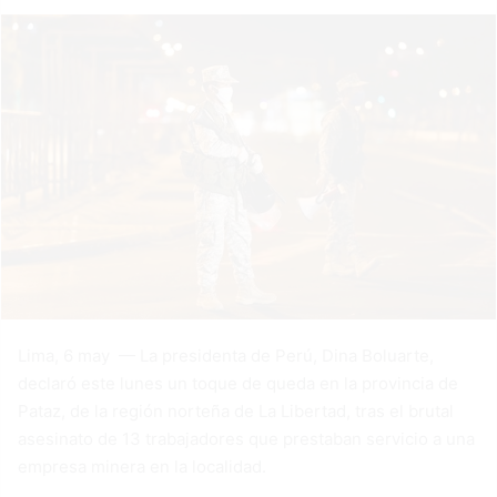
Lima, 6 may — La presidenta de Perú, Dina Boluarte,
declaró este lunes un toque de queda en la provincia de
Pataz, de la región norteña de La Libertad, tras el brutal
asesinato de 13 trabajadores que prestaban servicio a una
empresa minera en la localidad.