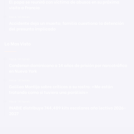
El papa se reunirá con víctima de abusos en su próxima
visita a Francia
Hace 14 horas
Accidente deja un muerto; familia cuestiona la detención
del presunto implicado
Lo Mas Visto
Hace 14 horas
Condenan dominicano a 14 años de prisión por narcotráfico
en Nueva York
Hace 14 horas
Galilea Montijo sobre críticas a su rostro: «Me están
tratando como si tuviera una parálisis»
Hace 14 horas
INABIE distribuye 744,489 kits escolares año lectivo 2026-
2027