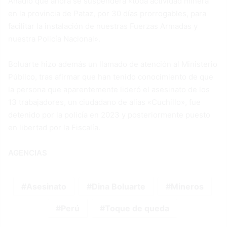
Añadió que ahora se suspenderá «toda actividad minera
en la provincia de Pataz, por 30 días prorrogables, para
facilitar la instalación de nuestras Fuerzas Armadas y
nuestra Policía Nacional».
Boluarte hizo además un llamado de atención al Ministerio
Público, tras afirmar que han tenido conocimiento de que
la persona que aparentemente lideró el asesinato de los
13 trabajadores, un ciudadano de alias «Cuchillo», fue
detenido por la policía en 2023 y posteriormente puesto
en libertad por la Fiscalía.
AGENCIAS
Asesinato
Dina Boluarte
Mineros
Perú
Toque de queda