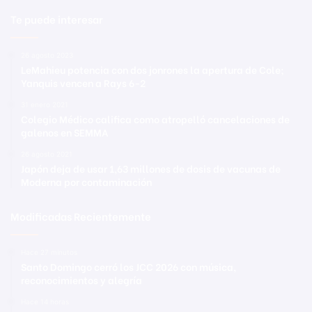
Te puede interesar
26 agosto 2023
LeMahieu potencia con dos jonrones la apertura de Cole;
Yanquis vencen a Rays 6-2
31 enero 2021
Colegio Médico califica como atropelló cancelaciones de
galenos en SEMMA
26 agosto 2021
Japón deja de usar 1,63 millones de dosis de vacunas de
Moderna por contaminación
Modificadas Recientemente
Hace 27 minutos
Santo Domingo cerró los JCC 2026 con música,
reconocimientos y alegría
Hace 14 horas