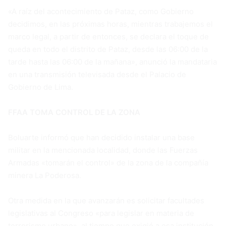
«A raíz del acontecimiento de Pataz, como Gobierno
decidimos, en las próximas horas, mientras trabajemos el
marco legal, a partir de entonces, se declara el toque de
queda en todo el distrito de Pataz, desde las 06:00 de la
tarde hasta las 06:00 de la mañana», anunció la mandataria
en una transmisión televisada desde el Palacio de
Gobierno de Lima.
FFAA TOMA CONTROL DE LA ZONA
Boluarte informó que han decidido instalar una base
militar en la mencionada localidad, donde las Fuerzas
Armadas «tomarán el control» de la zona de la compañía
minera La Poderosa.
Otra medida en la que avanzarán es solicitar facultades
legislativas al Congreso «para legislar en materia de
terrorismo urbano», al tiempo que exigió a esa institución