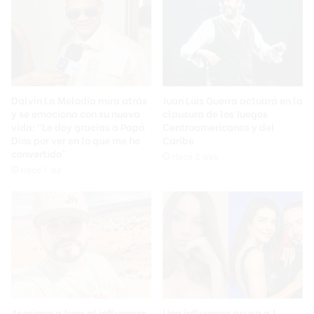
Dalvin La Melodía mira atrás
Juan Luis Guerra actuará en la
y se emociona con su nueva
clausura de los Juegos
vida: “Le doy gracias a Papá
Centroamericanos y del
Dios por ver en lo que me he
Caribe
convertido”
Hace 2 días
Hace 1 día
Asesinan a tiros al influencer
Una influencer acusa a J