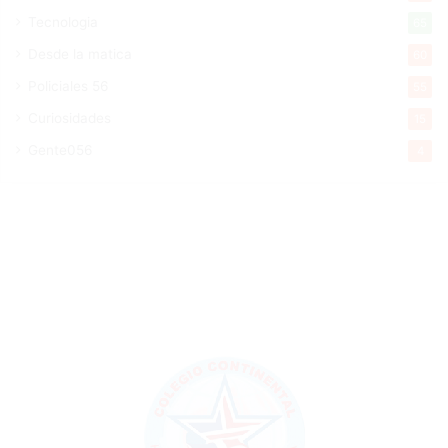
Tecnologia
65
Desde la matica
60
Policiales 56
55
Curiosidades
15
Gente056
4