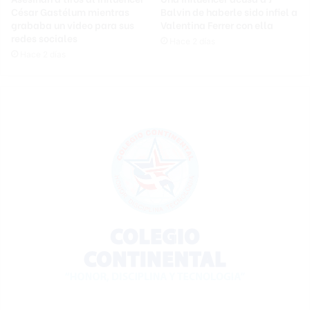
César Gastélum mientras
Balvin de haberle sido infiel a
grababa un video para sus
Valentina Ferrer con ella
redes sociales
Hace 2 días
Hace 2 días