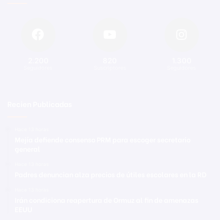
2.200
820
1.300
Seguidores
Suscriptores
Seguidores
Recien Publicadas
Hace 13 horas
Mejía defiende consenso PRM para escoger secretario
general
Hace 13 horas
Padres denuncian alza precios de útiles escolares en la RD
Hace 13 horas
Irán condiciona reapertura de Ormuz al fin de amenazas
EEUU