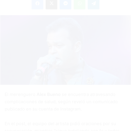
email
El merenguero
Alex Bueno
se encuentra atravesando
complicaciones de salud, según reveló un comunicado
publicado en su cuenta de Instagram.
En el post, el equipo del artista pidió oraciones por su
recuperación, mientras “sigue batallando con fe y todas