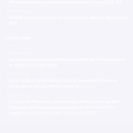
PN apresa hombre por presunta violación a la ley 136-03
Hace 13 horas
Policía apresa hombre y recupera varios objetos robados en
SFM
Lo Mas Visto
Hace 18 horas
Leyvi Bautista inicia jornada de entrega de útiles escolares
en Santo Domingo Oeste
Hace 21 horas
UASD-SFM y Salud Pública Duarte acuerdan fortalecer
servicios de salud y firmar convenio
Hace 22 horas
Concejo de Regidores declara Hijos Distinguidos de San
Francisco de Macorís a tres atletas medallistas de los
Juegos Centroamericanos y del Caribe 2026