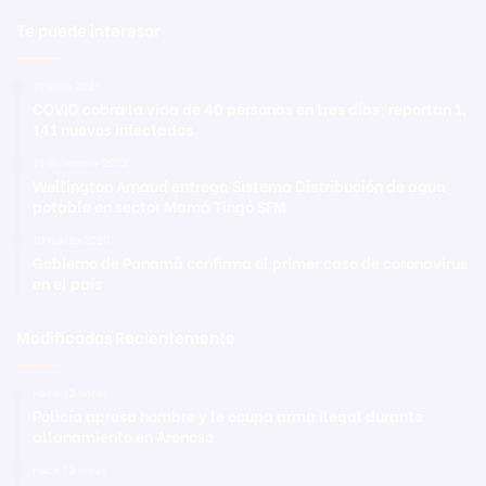
Te puede interesar
10 junio 2021
COVID cobra la vida de 40 personas en tres días; reportan 1,
141 nuevos infectados
21 diciembre 2022
Wellington Arnaud entrega Sistema Distribución de agua
potable en sector Mamá Tingó SFM
10 marzo 2020
Gobierno de Panamá confirma el primer caso de coronavirus
en el país
Modificadas Recientemente
Hace 13 horas
Policía apresa hombre y le ocupa arma ilegal durante
allanamiento en Arenoso
Hace 13 horas