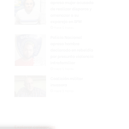
apresa mujer acusada
de realizar disparos y
amenazar a su
expareja en SFM
Hace 5 horas
Policía Nacional
apresa hombre
declarado en rebeldía
por presunta violencia
intrafamiliar
Hace 5 horas
Coalición militar
invasora
Hace 5 horas
Explorar categorias