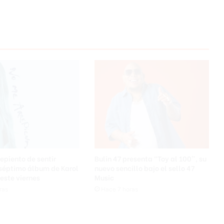
profesionales
epiento de sentir
Bulin 47 presenta “Toy al 100”, su
 séptimo álbum de Karol
nuevo sencillo bajo el sello 47
este viernes
Music
ras
Hace 7 horas